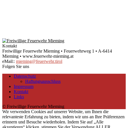
Kontakt
Freiwillige Feuerwehr Mieming • Feuerwehrweg 1 • A-6414
Mieming • www.feuerwehr-mieming.at
eMail::
mieming@feuerwehr.tirol
Folgen Sie uns
Datenschutz
Haftungsausschluss
Impressum
Kontakt
Links
© Freiwillige Feuerwehr Mieming
Wir verwenden Cookies auf unserer Website, um Ihnen die
relevanteste Erfahrung zu bieten, indem wir uns an Ihre Präferenzen
erinnern und Besuche wiederholen. Indem Sie auf „Alle
akzeptieren“ klicken, stimmen Sie der Verwendung ALLER