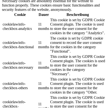
Necessary cookies are absolutely essential for the website to
function properly. These cookies ensure basic functionalities and
security features of the website, anonymously.
Cookie
Dauer
Beschreibung
This cookie is set by GDPR Cookie
cookielawinfo-
11
Consent plugin. The cookie is used
checkbox-analytics
months
to store the user consent for the
cookies in the category "Analytics".
The cookie is set by GDPR cookie
cookielawinfo-
11
consent to record the user consent
checkbox-functional
months
for the cookies in the category
"Functional".
This cookie is set by GDPR Cookie
Consent plugin. The cookies is used
cookielawinfo-
11
to store the user consent for the
checkbox-necessary
months
cookies in the category
"Necessary".
This cookie is set by GDPR Cookie
cookielawinfo-
11
Consent plugin. The cookie is used
checkbox-others
months
to store the user consent for the
cookies in the category "Other.
This cookie is set by GDPR Cookie
cookielawinfo-
Consent plugin. The cookie is used
11
checkbox-
to store the user consent for the