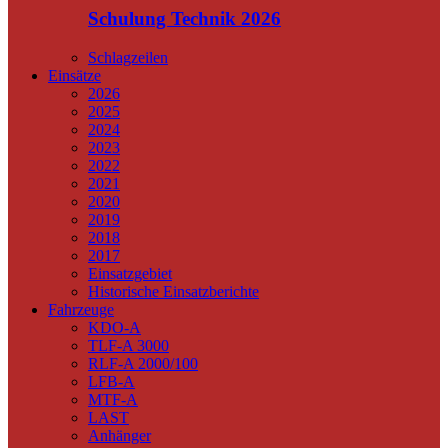
Schulung Technik 2026
Schlagzeilen
Einsätze
2026
2025
2024
2023
2022
2021
2020
2019
2018
2017
Einsatzgebiet
Historische Einsatzberichte
Fahrzeuge
KDO-A
TLF-A 3000
RLF-A 2000/100
LFB-A
MTF-A
LAST
Anhänger