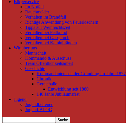
Bürgerservice
Im Notfall
Rauchmelder
Verhalten im Brandfall
Richtige Anwendung von Feuerlöschern
Tipps zur Weihnachtszeit
Verhalten bei Fettbrand
Verhalten bei Gasgeruch
Verhalten bei Kaminbränden
Wir über uns
Mannschaft
Kommando & Ausschuss
Team Öffentlichkeitsarbeit
Geschichte
Kommandanten seit der Gründung im Jahre 1877
Chronik
Gerätehalle
Entwicklung seit 1880
140 Jahre Jubiläumsfest
Jugend
Jugendbetreuer
Jugend-BLOG