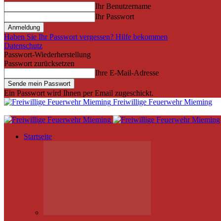
Ihr Benutzername
Ihr Passwort
Haben Sie Ihr Passwort vergessen? Hilfe bekommen
Datenschutz
Passwort-Wiederherstellung
Passwort zurücksetzen
Ihre E-Mail-Adresse
Ein Passwort wird Ihnen per Email zugeschickt.
Freiwillige Feuerwehr Mieming
Startseite