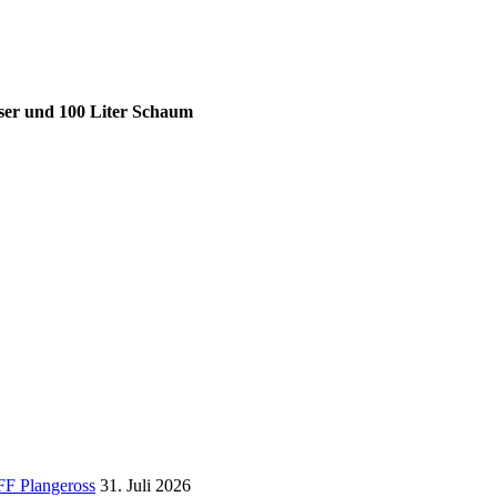
sser und 100 Liter Schaum
FF Plangeross
31. Juli 2026