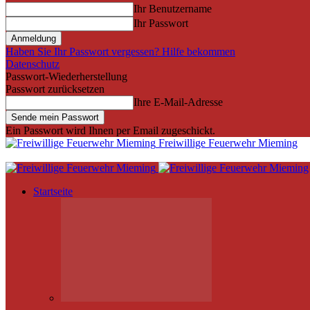
Ihr Benutzername
Ihr Passwort
Haben Sie Ihr Passwort vergessen? Hilfe bekommen
Datenschutz
Passwort-Wiederherstellung
Passwort zurücksetzen
Ihre E-Mail-Adresse
Ein Passwort wird Ihnen per Email zugeschickt.
Freiwillige Feuerwehr Mieming
Startseite