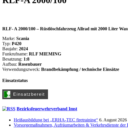
RLF- A 2000/100 – Rüstlöschfahrzeug Allrad mit 2000 Liter Wa
Marke:
Scania
Typ:
P420
Baujahr:
2024
Funkrufname:
RLF MIEMING
Besatzung:
1:8
Aufbau:
Rosenbauer
Verwendungszweck:
Brandbekämpfung / technische Einsätze
Einsatzstatus
Bezirksfeuerwehrverband Imst
Heißausbildung bei „ERHA-TEC firetraining“
6. August 2026
Vorsorgemaßnahmen, Aufräumarbeiten & Verkehrsdienste der 