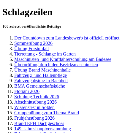
Schlagzeilen
100 zuletzt veröffentlichte Beiträge
Der Countdown zum Landesbewerb ist offiziell eröffnet
Sommerübung 2026
Übung Forstunfall
Tierrettung - Schlange im Garten
Maschinisten- und Kraftfahrerschulung am Badesee
Überprüfung durch den Bezirksmaschinisten
Übung Brand Maschinenhalle
Fahrzeug- und Hallenpflege
Fahrzeugabsturz in Bachbett
BMA Gemeinschaftsküche
Floriani 2026
Schulung Technik 2026
Abschnittsübung 2026
Wissenstest in Sölden
Gruppenübung zum Thema Brand
Frühjahrsübung 2026
Brand EFH Dachgeschoss
149. Jahreshauptversammlung