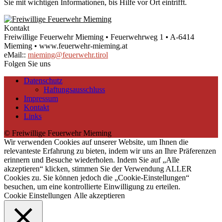
Sie mit wichtigen Informationen, bis Hilfe vor Ort eintrifft.
Kontakt
Freiwillige Feuerwehr Mieming • Feuerwehrweg 1 • A-6414
Mieming • www.feuerwehr-mieming.at
eMail::
mieming@feuerwehr.tirol
Folgen Sie uns
Datenschutz
Haftungsausschluss
Impressum
Kontakt
Links
© Freiwillige Feuerwehr Mieming
Wir verwenden Cookies auf unserer Website, um Ihnen die
relevanteste Erfahrung zu bieten, indem wir uns an Ihre Präferenzen
erinnern und Besuche wiederholen. Indem Sie auf „Alle
akzeptieren“ klicken, stimmen Sie der Verwendung ALLER
Cookies zu. Sie können jedoch die „Cookie-Einstellungen“
besuchen, um eine kontrollierte Einwilligung zu erteilen.
Cookie Einstellungen
Alle akzeptieren