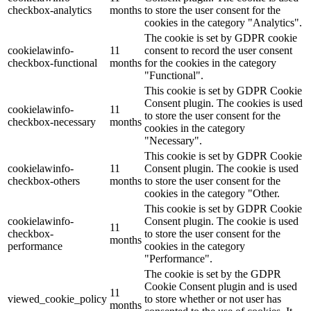
checkbox-analytics
months
to store the user consent for the
cookies in the category "Analytics".
The cookie is set by GDPR cookie
cookielawinfo-
11
consent to record the user consent
checkbox-functional
months
for the cookies in the category
"Functional".
This cookie is set by GDPR Cookie
Consent plugin. The cookies is used
cookielawinfo-
11
to store the user consent for the
checkbox-necessary
months
cookies in the category
"Necessary".
This cookie is set by GDPR Cookie
cookielawinfo-
11
Consent plugin. The cookie is used
checkbox-others
months
to store the user consent for the
cookies in the category "Other.
This cookie is set by GDPR Cookie
cookielawinfo-
Consent plugin. The cookie is used
11
checkbox-
to store the user consent for the
months
performance
cookies in the category
"Performance".
The cookie is set by the GDPR
Cookie Consent plugin and is used
11
viewed_cookie_policy
to store whether or not user has
months