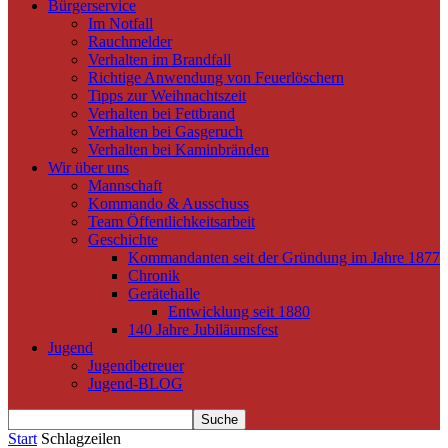
Bürgerservice
Im Notfall
Rauchmelder
Verhalten im Brandfall
Richtige Anwendung von Feuerlöschern
Tipps zur Weihnachtszeit
Verhalten bei Fettbrand
Verhalten bei Gasgeruch
Verhalten bei Kaminbränden
Wir über uns
Mannschaft
Kommando & Ausschuss
Team Öffentlichkeitsarbeit
Geschichte
Kommandanten seit der Gründung im Jahre 1877
Chronik
Gerätehalle
Entwicklung seit 1880
140 Jahre Jubiläumsfest
Jugend
Jugendbetreuer
Jugend-BLOG
Start
Schlagzeilen