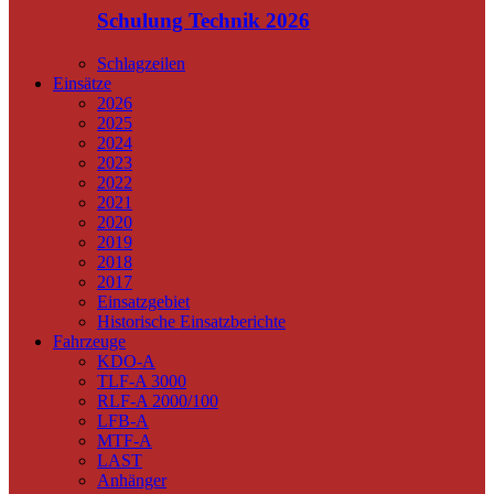
Schulung Technik 2026
Schlagzeilen
Einsätze
2026
2025
2024
2023
2022
2021
2020
2019
2018
2017
Einsatzgebiet
Historische Einsatzberichte
Fahrzeuge
KDO-A
TLF-A 3000
RLF-A 2000/100
LFB-A
MTF-A
LAST
Anhänger