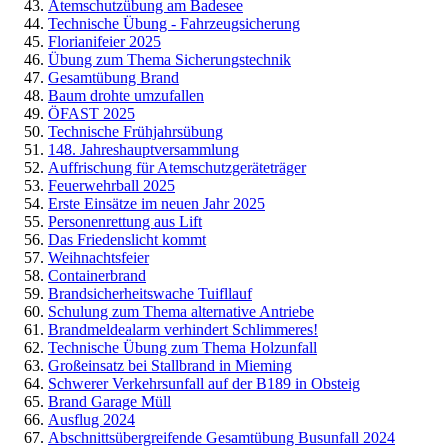
Atemschutzübung am Badesee
Technische Übung - Fahrzeugsicherung
Florianifeier 2025
Übung zum Thema Sicherungstechnik
Gesamtübung Brand
Baum drohte umzufallen
ÖFAST 2025
Technische Frühjahrsübung
148. Jahreshauptversammlung
Auffrischung für Atemschutzgeräteträger
Feuerwehrball 2025
Erste Einsätze im neuen Jahr 2025
Personenrettung aus Lift
Das Friedenslicht kommt
Weihnachtsfeier
Containerbrand
Brandsicherheitswache Tuifllauf
Schulung zum Thema alternative Antriebe
Brandmeldealarm verhindert Schlimmeres!
Technische Übung zum Thema Holzunfall
Großeinsatz bei Stallbrand in Mieming
Schwerer Verkehrsunfall auf der B189 in Obsteig
Brand Garage Müll
Ausflug 2024
Abschnittsübergreifende Gesamtübung Busunfall 2024