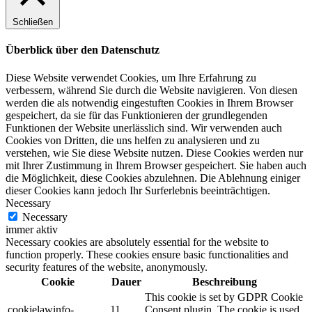
Schließen
Überblick über den Datenschutz
Diese Website verwendet Cookies, um Ihre Erfahrung zu
verbessern, während Sie durch die Website navigieren. Von diesen
werden die als notwendig eingestuften Cookies in Ihrem Browser
gespeichert, da sie für das Funktionieren der grundlegenden
Funktionen der Website unerlässlich sind. Wir verwenden auch
Cookies von Dritten, die uns helfen zu analysieren und zu
verstehen, wie Sie diese Website nutzen. Diese Cookies werden nur
mit Ihrer Zustimmung in Ihrem Browser gespeichert. Sie haben auch
die Möglichkeit, diese Cookies abzulehnen. Die Ablehnung einiger
dieser Cookies kann jedoch Ihr Surferlebnis beeinträchtigen.
Necessary
Necessary
immer aktiv
Necessary cookies are absolutely essential for the website to
function properly. These cookies ensure basic functionalities and
security features of the website, anonymously.
Cookie
Dauer
Beschreibung
This cookie is set by GDPR Cookie
cookielawinfo-
11
Consent plugin. The cookie is used