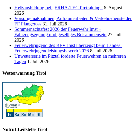
Heißausbildung bei „ERHA-TEC firetraining“
6. August
2026
Vorsorgemaßnahmen, Aufräumarbeiten & Verkehrsdienste der
FF Plangeross
31. Juli 2026
Sommernachtsfest 2026 der Feuerwehr Imst –
Fahrzeugsegnung und geselliges Beisammensein
27. Juli
2026
Feuerwehrjugend des BFV Imst überzeugt beim Landes-
Feuerwehrjugendleistungsbewerb 2026
8. Juli 2026
Unwetterserie im Pitztal forderte Feuerwehren an mehreren
Tagen
1. Juli 2026
Wetterwarnung Tirol
Notruf-Leitstelle Tirol