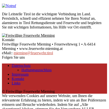
Die Leitstelle Tirol ist die wichtigste Verbindung im Land.
Persönlich, schnell und effizient nehmen Sie Ihren Notruf an,
alarmieren in Tirol Rettungsdienste und Feuerwehr und begleiten
Sie mit wichtigen Informationen, bis Hilfe vor Ort eintrifft.
Kontakt
Freiwillige Feuerwehr Mieming • Feuerwehrweg 1 • A-6414
Mieming • www.feuerwehr-mieming.at
eMail::
mieming@feuerwehr.tirol
Folgen Sie uns
Datenschutz
Haftungsausschluss
Impressum
Kontakt
Links
© Freiwillige Feuerwehr Mieming
Wir verwenden Cookies auf unserer Website, um Ihnen die
relevanteste Erfahrung zu bieten, indem wir uns an Ihre Präferenzen
erinnern und Besuche wiederholen. Indem Sie auf „Alle
akzeptieren“ klicken, stimmen Sie der Verwendung ALLER