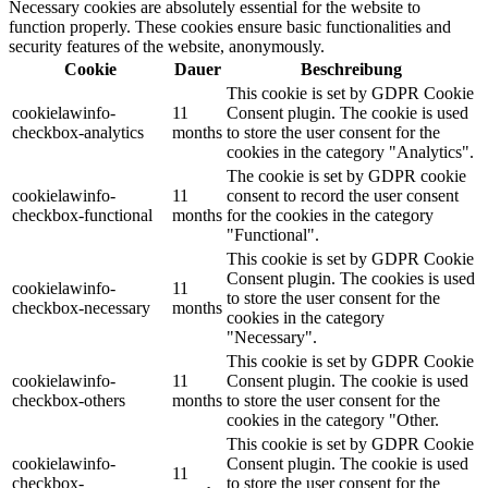
Necessary cookies are absolutely essential for the website to
function properly. These cookies ensure basic functionalities and
security features of the website, anonymously.
Cookie
Dauer
Beschreibung
This cookie is set by GDPR Cookie
cookielawinfo-
11
Consent plugin. The cookie is used
checkbox-analytics
months
to store the user consent for the
cookies in the category "Analytics".
The cookie is set by GDPR cookie
cookielawinfo-
11
consent to record the user consent
checkbox-functional
months
for the cookies in the category
"Functional".
This cookie is set by GDPR Cookie
Consent plugin. The cookies is used
cookielawinfo-
11
to store the user consent for the
checkbox-necessary
months
cookies in the category
"Necessary".
This cookie is set by GDPR Cookie
cookielawinfo-
11
Consent plugin. The cookie is used
checkbox-others
months
to store the user consent for the
cookies in the category "Other.
This cookie is set by GDPR Cookie
cookielawinfo-
Consent plugin. The cookie is used
11
checkbox-
to store the user consent for the