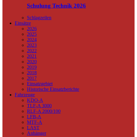
Schulung Technik 2026
Schlagzeilen
Einsätze
2026
2025
2024
2023
2022
2021
2020
2019
2018
2017
Einsatzgebiet
Historische Einsatzberichte
Fahrzeuge
KDO-A
TLF-A 3000
RLF-A 2000/100
LFB-A
MTF-A
LAST
Anhänger