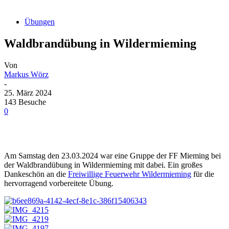
Übungen
Waldbrandübung in Wildermieming
Von
Markus Wörz
-
25. März 2024
143 Besuche
0
Am Samstag den 23.03.2024 war eine Gruppe der FF Mieming bei
der Waldbrandübung in Wildermieming mit dabei. Ein großes
Dankeschön an die
Freiwillige Feuerwehr Wildermieming
für die
hervorragend vorbereitete Übung.