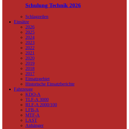
Schulung Technik 2026
Schlagzeilen
Einsätze
2026
2025
2024
2023
2022
2021
2020
2019
2018
2017
Einsatzgebiet
Historische Einsatzberichte
Fahrzeuge
KDO-A
TLF-A 3000
RLF-A 2000/100
LFB-A
MTF-A
LAST
Anhänger