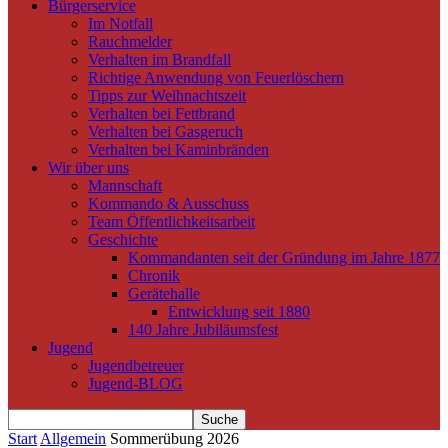
Bürgerservice
Im Notfall
Rauchmelder
Verhalten im Brandfall
Richtige Anwendung von Feuerlöschern
Tipps zur Weihnachtszeit
Verhalten bei Fettbrand
Verhalten bei Gasgeruch
Verhalten bei Kaminbränden
Wir über uns
Mannschaft
Kommando & Ausschuss
Team Öffentlichkeitsarbeit
Geschichte
Kommandanten seit der Gründung im Jahre 1877
Chronik
Gerätehalle
Entwicklung seit 1880
140 Jahre Jubiläumsfest
Jugend
Jugendbetreuer
Jugend-BLOG
Start
Allgemein
Sommerübung 2026