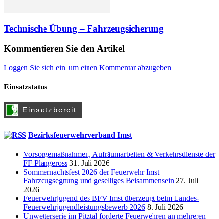
Technische Übung – Fahrzeugsicherung
Kommentieren Sie den Artikel
Loggen Sie sich ein, um einen Kommentar abzugeben
Einsatzstatus
Bezirksfeuerwehrverband Imst
Vorsorgemaßnahmen, Aufräumarbeiten & Verkehrsdienste der
FF Plangeross
31. Juli 2026
Sommernachtsfest 2026 der Feuerwehr Imst –
Fahrzeugsegnung und geselliges Beisammensein
27. Juli
2026
Feuerwehrjugend des BFV Imst überzeugt beim Landes-
Feuerwehrjugendleistungsbewerb 2026
8. Juli 2026
Unwetterserie im Pitztal forderte Feuerwehren an mehreren