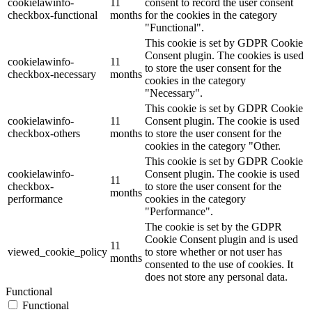
cookielawinfo-
11
consent to record the user consent
checkbox-functional
months
for the cookies in the category
"Functional".
This cookie is set by GDPR Cookie
Consent plugin. The cookies is used
cookielawinfo-
11
to store the user consent for the
checkbox-necessary
months
cookies in the category
"Necessary".
This cookie is set by GDPR Cookie
cookielawinfo-
11
Consent plugin. The cookie is used
checkbox-others
months
to store the user consent for the
cookies in the category "Other.
This cookie is set by GDPR Cookie
cookielawinfo-
Consent plugin. The cookie is used
11
checkbox-
to store the user consent for the
months
performance
cookies in the category
"Performance".
The cookie is set by the GDPR
Cookie Consent plugin and is used
11
viewed_cookie_policy
to store whether or not user has
months
consented to the use of cookies. It
does not store any personal data.
Functional
Functional