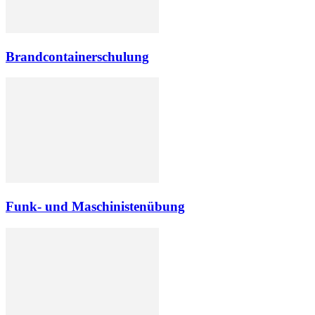
Brandcontainerschulung
Funk- und Maschinistenübung