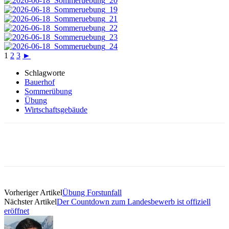
1
2
3
►
Schlagworte
Bauerhof
Sommerübung
Übung
Wirtschaftsgebäude
Vorheriger Artikel
Übung Forstunfall
Nächster Artikel
Der Countdown zum Landesbewerb ist offiziell
eröffnet