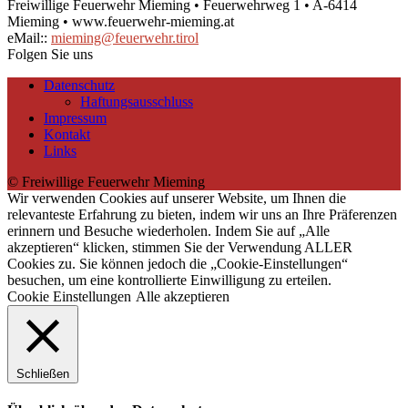
Freiwillige Feuerwehr Mieming • Feuerwehrweg 1 • A-6414
Mieming • www.feuerwehr-mieming.at
eMail::
mieming@feuerwehr.tirol
Folgen Sie uns
Datenschutz
Haftungsausschluss
Impressum
Kontakt
Links
© Freiwillige Feuerwehr Mieming
Wir verwenden Cookies auf unserer Website, um Ihnen die
relevanteste Erfahrung zu bieten, indem wir uns an Ihre Präferenzen
erinnern und Besuche wiederholen. Indem Sie auf „Alle
akzeptieren“ klicken, stimmen Sie der Verwendung ALLER
Cookies zu. Sie können jedoch die „Cookie-Einstellungen“
besuchen, um eine kontrollierte Einwilligung zu erteilen.
Cookie Einstellungen
Alle akzeptieren
Schließen