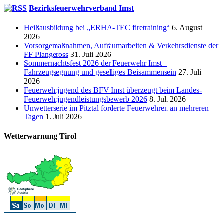
Bezirksfeuerwehrverband Imst
Heißausbildung bei „ERHA-TEC firetraining“
6. August
2026
Vorsorgemaßnahmen, Aufräumarbeiten & Verkehrsdienste der
FF Plangeross
31. Juli 2026
Sommernachtsfest 2026 der Feuerwehr Imst –
Fahrzeugsegnung und geselliges Beisammensein
27. Juli
2026
Feuerwehrjugend des BFV Imst überzeugt beim Landes-
Feuerwehrjugendleistungsbewerb 2026
8. Juli 2026
Unwetterserie im Pitztal forderte Feuerwehren an mehreren
Tagen
1. Juli 2026
Wetterwarnung Tirol