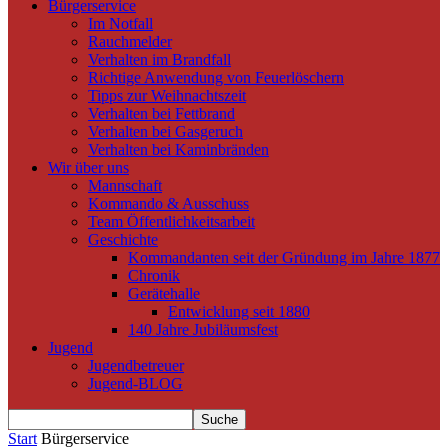
Bürgerservice
Im Notfall
Rauchmelder
Verhalten im Brandfall
Richtige Anwendung von Feuerlöschern
Tipps zur Weihnachtszeit
Verhalten bei Fettbrand
Verhalten bei Gasgeruch
Verhalten bei Kaminbränden
Wir über uns
Mannschaft
Kommando & Ausschuss
Team Öffentlichkeitsarbeit
Geschichte
Kommandanten seit der Gründung im Jahre 1877
Chronik
Gerätehalle
Entwicklung seit 1880
140 Jahre Jubiläumsfest
Jugend
Jugendbetreuer
Jugend-BLOG
Start
Bürgerservice