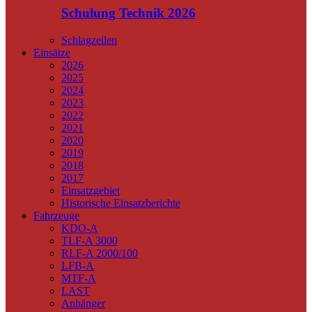
Schulung Technik 2026
Schlagzeilen
Einsätze
2026
2025
2024
2023
2022
2021
2020
2019
2018
2017
Einsatzgebiet
Historische Einsatzberichte
Fahrzeuge
KDO-A
TLF-A 3000
RLF-A 2000/100
LFB-A
MTF-A
LAST
Anhänger