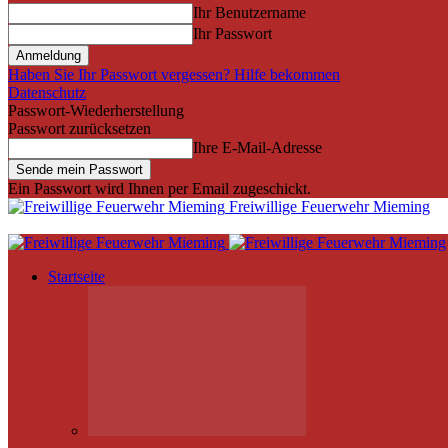
Ihr Benutzername
Ihr Passwort
Haben Sie Ihr Passwort vergessen? Hilfe bekommen
Datenschutz
Passwort-Wiederherstellung
Passwort zurücksetzen
Ihre E-Mail-Adresse
Ein Passwort wird Ihnen per Email zugeschickt.
Freiwillige Feuerwehr Mieming
Startseite