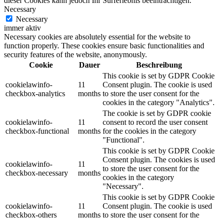
dieser Cookies kann jedoch Ihr Surferlebnis beeinträchtigen.
Necessary
Necessary
immer aktiv
Necessary cookies are absolutely essential for the website to
function properly. These cookies ensure basic functionalities and
security features of the website, anonymously.
Cookie
Dauer
Beschreibung
This cookie is set by GDPR Cookie
cookielawinfo-
11
Consent plugin. The cookie is used
checkbox-analytics
months
to store the user consent for the
cookies in the category "Analytics".
The cookie is set by GDPR cookie
cookielawinfo-
11
consent to record the user consent
checkbox-functional
months
for the cookies in the category
"Functional".
This cookie is set by GDPR Cookie
Consent plugin. The cookies is used
cookielawinfo-
11
to store the user consent for the
checkbox-necessary
months
cookies in the category
"Necessary".
This cookie is set by GDPR Cookie
cookielawinfo-
11
Consent plugin. The cookie is used
checkbox-others
months
to store the user consent for the