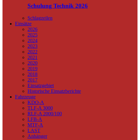
Schulung Technik 2026
Schlagzeilen
Einsätze
2026
2025
2024
2023
2022
2021
2020
2019
2018
2017
Einsatzgebiet
Historische Einsatzberichte
Fahrzeuge
KDO-A
TLF-A 3000
RLF-A 2000/100
LFB-A
MTF-A
LAST
Anhänger