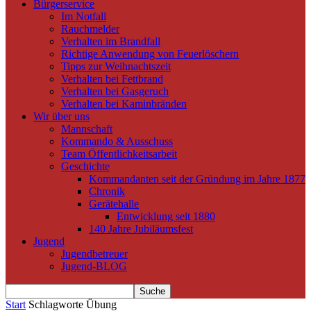
Bürgerservice
Im Notfall
Rauchmelder
Verhalten im Brandfall
Richtige Anwendung von Feuerlöschern
Tipps zur Weihnachtszeit
Verhalten bei Fettbrand
Verhalten bei Gasgeruch
Verhalten bei Kaminbränden
Wir über uns
Mannschaft
Kommando & Ausschuss
Team Öffentlichkeitsarbeit
Geschichte
Kommandanten seit der Gründung im Jahre 1877
Chronik
Gerätehalle
Entwicklung seit 1880
140 Jahre Jubiläumsfest
Jugend
Jugendbetreuer
Jugend-BLOG
Start
Schlagworte
Übung