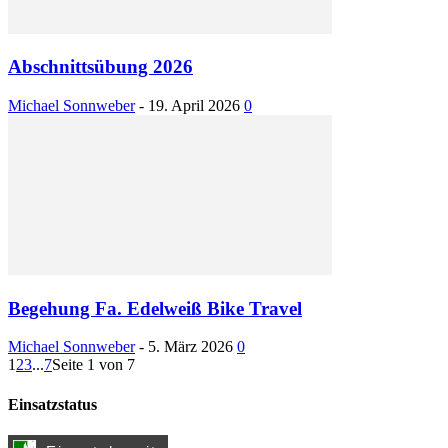
Abschnittsübung 2026
Michael Sonnweber
-
19. April 2026
0
Begehung Fa. Edelweiß Bike Travel
Michael Sonnweber
-
5. März 2026
0
1
2
3
...
7
Seite 1 von 7
Einsatzstatus