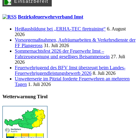
Bezirksfeuerwehrverband Imst
Heißausbildung bei „ERHA-TEC firetraining“
6. August
2026
Vorsorgemaßnahmen, Aufräumarbeiten & Verkehrsdienste der
FF Plangeross
31. Juli 2026
Sommernachtsfest 2026 der Feuerwehr Imst –
Fahrzeugsegnung und geselliges Beisammensein
27. Juli
2026
Feuerwehrjugend des BFV Imst überzeugt beim Landes-
Feuerwehrjugendleistungsbewerb 2026
8. Juli 2026
Unwetterserie im Pitztal forderte Feuerwehren an mehreren
Tagen
1. Juli 2026
Wetterwarnung Tirol