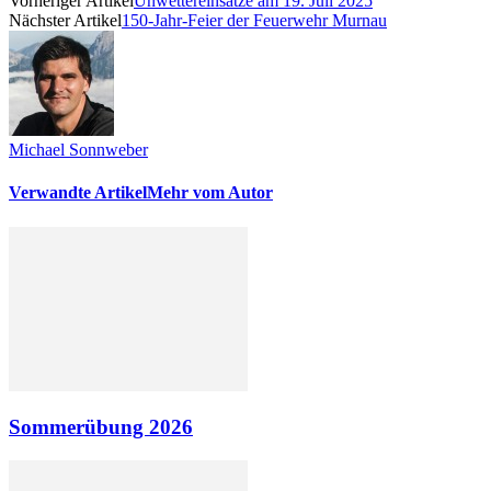
Vorheriger Artikel
Unwettereinsätze am 19. Juli 2025
Nächster Artikel
150-Jahr-Feier der Feuerwehr Murnau
Michael Sonnweber
Verwandte Artikel
Mehr vom Autor
Sommerübung 2026