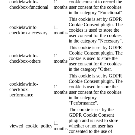
cookielawinfo-
11
cookie consent to record the
checkbox-functional
months
user consent for the cookies
in the category "Functional".
This cookie is set by GDPR
Cookie Consent plugin. The
cookielawinfo-
11
cookies is used to store the
checkbox-necessary
months
user consent for the cookies
in the category "Necessary".
This cookie is set by GDPR
Cookie Consent plugin. The
cookielawinfo-
11
cookie is used to store the
checkbox-others
months
user consent for the cookies
in the category "Other.
This cookie is set by GDPR
Cookie Consent plugin. The
cookielawinfo-
11
cookie is used to store the
checkbox-
months
user consent for the cookies
performance
in the category
"Performance".
The cookie is set by the
GDPR Cookie Consent
plugin and is used to store
11
viewed_cookie_policy
whether or not user has
months
consented to the use of