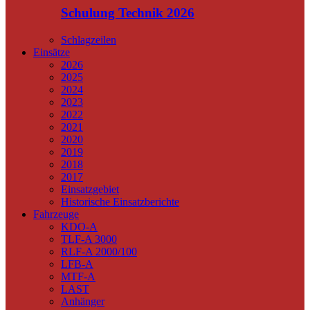
Schulung Technik 2026
Schlagzeilen
Einsätze
2026
2025
2024
2023
2022
2021
2020
2019
2018
2017
Einsatzgebiet
Historische Einsatzberichte
Fahrzeuge
KDO-A
TLF-A 3000
RLF-A 2000/100
LFB-A
MTF-A
LAST
Anhänger