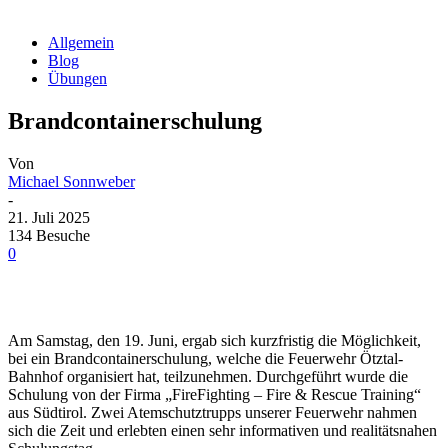
Allgemein
Blog
Übungen
Brandcontainerschulung
Von
Michael Sonnweber
-
21. Juli 2025
134 Besuche
0
Am Samstag, den 19. Juni, ergab sich kurzfristig die Möglichkeit,
bei ein Brandcontainerschulung, welche die Feuerwehr Ötztal-
Bahnhof organisiert hat, teilzunehmen. Durchgeführt wurde die
Schulung von der Firma „FireFighting – Fire & Rescue Training“
aus Südtirol. Zwei Atemschutztrupps unserer Feuerwehr nahmen
sich die Zeit und erlebten einen sehr informativen und realitätsnahen