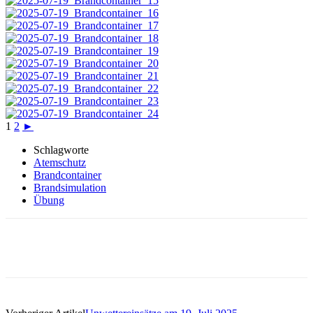
1
2
►
Schlagworte
Atemschutz
Brandcontainer
Brandsimulation
Übung