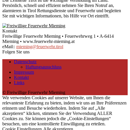
Die Leitstelle Tirol ist die wichtigste Verbindung im Land.
Persönlich, schnell und effizient nehmen Sie Ihren Notruf an,
alarmieren in Tirol Rettungsdienste und Feuerwehr und begleiten
Sie mit wichtigen Informationen, bis Hilfe vor Ort eintrifft.
Kontakt
Freiwillige Feuerwehr Mieming • Feuerwehrweg 1 • A-6414
Mieming • www.feuerwehr-mieming.at
eMail::
mieming@feuerwehr.tirol
Folgen Sie uns
Datenschutz
Haftungsausschluss
Impressum
Kontakt
Links
© Freiwillige Feuerwehr Mieming
Wir verwenden Cookies auf unserer Website, um Ihnen die
relevanteste Erfahrung zu bieten, indem wir uns an Ihre Präferenzen
erinnern und Besuche wiederholen. Indem Sie auf „Alle
akzeptieren“ klicken, stimmen Sie der Verwendung ALLER
Cookies zu. Sie können jedoch die „Cookie-Einstellungen“
besuchen, um eine kontrollierte Einwilligung zu erteilen.
Cookie Einstellungen
Alle akzeptieren