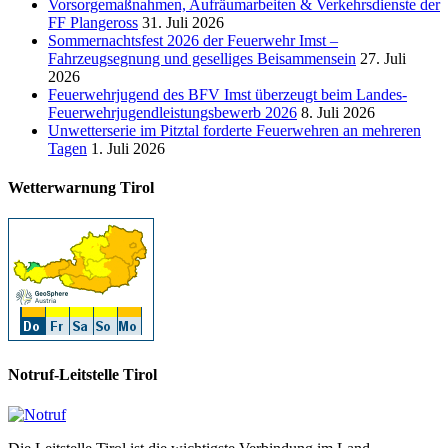
Vorsorgemaßnahmen, Aufräumarbeiten & Verkehrsdienste der
FF Plangeross
31. Juli 2026
Sommernachtsfest 2026 der Feuerwehr Imst –
Fahrzeugsegnung und geselliges Beisammensein
27. Juli
2026
Feuerwehrjugend des BFV Imst überzeugt beim Landes-
Feuerwehrjugendleistungsbewerb 2026
8. Juli 2026
Unwetterserie im Pitztal forderte Feuerwehren an mehreren
Tagen
1. Juli 2026
Wetterwarnung Tirol
Notruf-Leitstelle Tirol