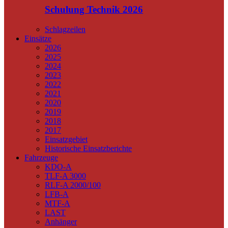
Schulung Technik 2026
Schlagzeilen
Einsätze
2026
2025
2024
2023
2022
2021
2020
2019
2018
2017
Einsatzgebiet
Historische Einsatzberichte
Fahrzeuge
KDO-A
TLF-A 3000
RLF-A 2000/100
LFB-A
MTF-A
LAST
Anhänger