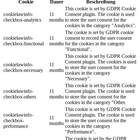
Cookie
Dauer
Beschreibung
This cookie is set by GDPR Cookie
cookielawinfo-
11
Consent plugin. The cookie is used
checkbox-analytics
months
to store the user consent for the
cookies in the category "Analytics".
The cookie is set by GDPR cookie
cookielawinfo-
11
consent to record the user consent
checkbox-functional
months
for the cookies in the category
"Functional".
This cookie is set by GDPR Cookie
Consent plugin. The cookies is used
cookielawinfo-
11
to store the user consent for the
checkbox-necessary
months
cookies in the category
"Necessary".
This cookie is set by GDPR Cookie
cookielawinfo-
11
Consent plugin. The cookie is used
checkbox-others
months
to store the user consent for the
cookies in the category "Other.
This cookie is set by GDPR Cookie
cookielawinfo-
Consent plugin. The cookie is used
11
checkbox-
to store the user consent for the
months
performance
cookies in the category
"Performance".
The cookie is set by the GDPR