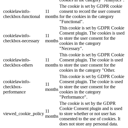
The cookie is set by GDPR cookie
cookielawinfo-
11
consent to record the user consent
checkbox-functional
months
for the cookies in the category
"Functional".
This cookie is set by GDPR Cookie
Consent plugin. The cookies is used
cookielawinfo-
11
to store the user consent for the
checkbox-necessary
months
cookies in the category
"Necessary".
This cookie is set by GDPR Cookie
cookielawinfo-
11
Consent plugin. The cookie is used
checkbox-others
months
to store the user consent for the
cookies in the category "Other.
This cookie is set by GDPR Cookie
cookielawinfo-
Consent plugin. The cookie is used
11
checkbox-
to store the user consent for the
months
performance
cookies in the category
"Performance".
The cookie is set by the GDPR
Cookie Consent plugin and is used
11
viewed_cookie_policy
to store whether or not user has
months
consented to the use of cookies. It
does not store any personal data.