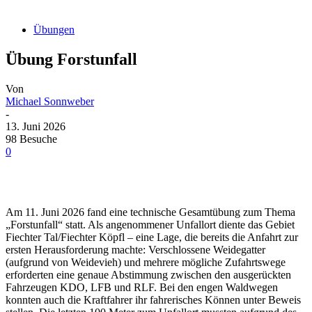
Übungen
Übung Forstunfall
Von
Michael Sonnweber
-
13. Juni 2026
98 Besuche
0
Am 11. Juni 2026 fand eine technische Gesamtübung zum Thema
„Forstunfall“ statt. Als angenommener Unfallort diente das Gebiet
Fiechter Tal/Fiechter Köpfl – eine Lage, die bereits die Anfahrt zur
ersten Herausforderung machte: Verschlossene Weidegatter
(aufgrund von Weidevieh) und mehrere mögliche Zufahrtswege
erforderten eine genaue Abstimmung zwischen den ausgerückten
Fahrzeugen KDO, LFB und RLF. Bei den engen Waldwegen
konnten auch die Kraftfahrer ihr fahrerisches Können unter Beweis