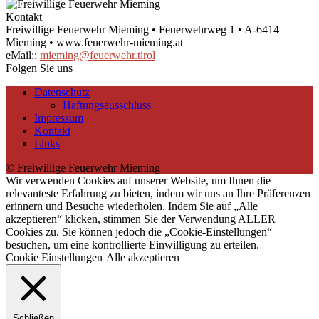
Kontakt
Freiwillige Feuerwehr Mieming • Feuerwehrweg 1 • A-6414
Mieming • www.feuerwehr-mieming.at
eMail::
mieming@feuerwehr.tirol
Folgen Sie uns
Datenschutz
Haftungsausschluss
Impressum
Kontakt
Links
© Freiwillige Feuerwehr Mieming
Wir verwenden Cookies auf unserer Website, um Ihnen die
relevanteste Erfahrung zu bieten, indem wir uns an Ihre Präferenzen
erinnern und Besuche wiederholen. Indem Sie auf „Alle
akzeptieren“ klicken, stimmen Sie der Verwendung ALLER
Cookies zu. Sie können jedoch die „Cookie-Einstellungen“
besuchen, um eine kontrollierte Einwilligung zu erteilen.
Cookie Einstellungen
Alle akzeptieren
Schließen