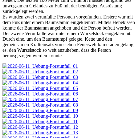
stellen. Die letzten 100 Meter zum Unfallort mussten aufgrund des
unwegsamen Geländes zu Fuß mit der benötigten Ausrüstung
zurückgelegt werden.
Es wurden zwei verunfallte Personen vorgefunden. Erstere war mit
dem Fuß unter einem Baumstamm eingeklemmt. Mittels Hebekissen
konnte der Baumstamm angehoben und die Person befreit werden.
Der zweite Verunfallte war unter einem Wurzelstock eingeklemmt.
Durch eine, um den Baumstumpf gelegte, Kette und den
gemeinsamen Krafteinsatz von sieben Feuerwehrkameraden gelang
es, den Wurzelstock so weit anzuheben, dass die Person
herausgezogen werden konnte.