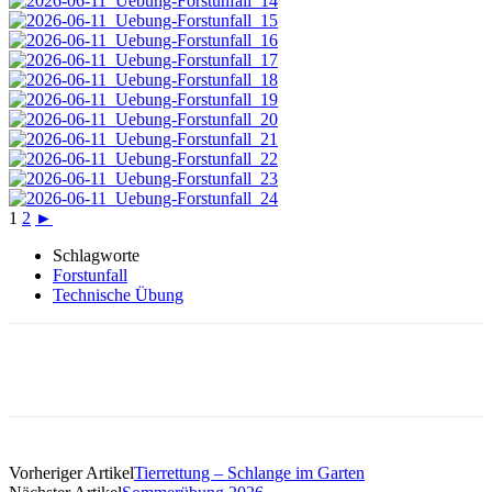
1
2
►
Schlagworte
Forstunfall
Technische Übung
Vorheriger Artikel
Tierrettung – Schlange im Garten