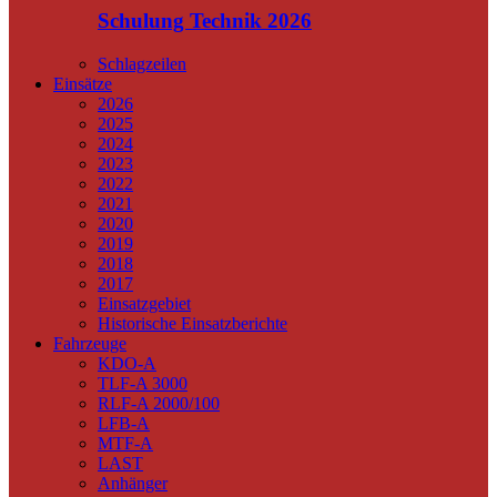
Schulung Technik 2026
Schlagzeilen
Einsätze
2026
2025
2024
2023
2022
2021
2020
2019
2018
2017
Einsatzgebiet
Historische Einsatzberichte
Fahrzeuge
KDO-A
TLF-A 3000
RLF-A 2000/100
LFB-A
MTF-A
LAST
Anhänger