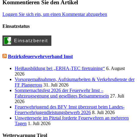
Kommentieren Sie den Artikel
Loggen Sie sich ein, um einen Kommentar abzugeben
Einsatzstatus
Bezirksfeuerwehrverband Imst
Heißausbildung bei „ERHA-TEC firetraining“
6. August
2026
Vorsorgemaßnahmen, Aufräumarbeiten & Verkehrsdienste der
FF Plangeross
31. Juli 2026
Sommernachtsfest 2026 der Feuerwehr Imst –
Fahrzeugsegnung und geselliges Beisammensein
27. Juli
2026
Feuerwehrjugend des BFV Imst überzeugt beim Landes-
Feuerwehrjugendleistungsbewerb 2026
8. Juli 2026
Unwetterserie im Pitztal forderte Feuerwehren an mehreren
Tagen
1. Juli 2026
Wetterwarnung Tirol