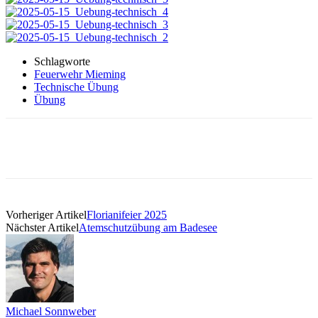
Schlagworte
Feuerwehr Mieming
Technische Übung
Übung
Vorheriger Artikel
Florianifeier 2025
Nächster Artikel
Atemschutzübung am Badesee
Michael Sonnweber