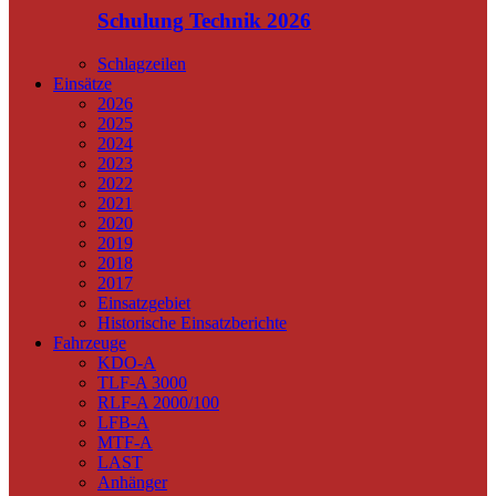
Schulung Technik 2026
Schlagzeilen
Einsätze
2026
2025
2024
2023
2022
2021
2020
2019
2018
2017
Einsatzgebiet
Historische Einsatzberichte
Fahrzeuge
KDO-A
TLF-A 3000
RLF-A 2000/100
LFB-A
MTF-A
LAST
Anhänger