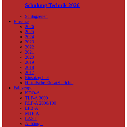
Schulung Technik 2026
Schlagzeilen
Einsätze
2026
2025
2024
2023
2022
2021
2020
2019
2018
2017
Einsatzgebiet
Historische Einsatzberichte
Fahrzeuge
KDO-A
TLF-A 3000
RLF-A 2000/100
LFB-A
MTF-A
LAST
Anhänger