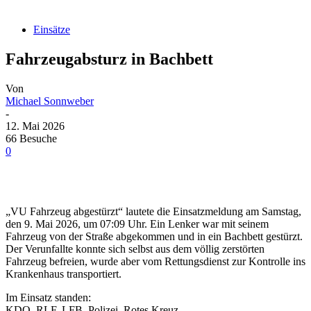
Einsätze
Fahrzeugabsturz in Bachbett
Von
Michael Sonnweber
-
12. Mai 2026
66 Besuche
0
„VU Fahrzeug abgestürzt“ lautete die Einsatzmeldung am Samstag,
den 9. Mai 2026, um 07:09 Uhr. Ein Lenker war mit seinem
Fahrzeug von der Straße abgekommen und in ein Bachbett gestürzt.
Der Verunfallte konnte sich selbst aus dem völlig zerstörten
Fahrzeug befreien, wurde aber vom Rettungsdienst zur Kontrolle ins
Krankenhaus transportiert.
Im Einsatz standen:
KDO, RLF, LFB, Polizei, Rotes Kreuz