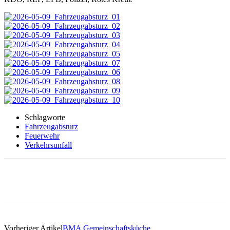
Schlagworte
Fahrzeugabsturz
Feuerwehr
Verkehrsunfall
Vorheriger Artikel
BMA Gemeinschaftsküche