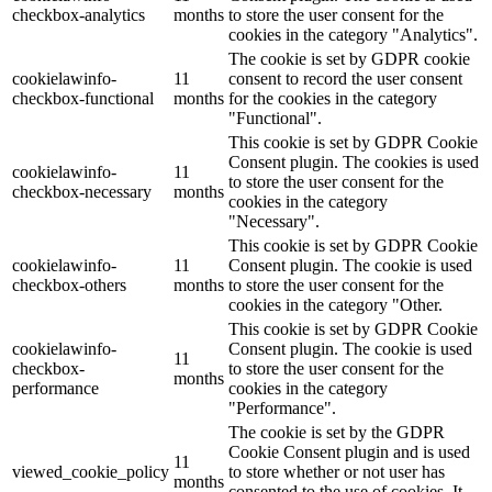
checkbox-analytics
months
to store the user consent for the
cookies in the category "Analytics".
The cookie is set by GDPR cookie
cookielawinfo-
11
consent to record the user consent
checkbox-functional
months
for the cookies in the category
"Functional".
This cookie is set by GDPR Cookie
Consent plugin. The cookies is used
cookielawinfo-
11
to store the user consent for the
checkbox-necessary
months
cookies in the category
"Necessary".
This cookie is set by GDPR Cookie
cookielawinfo-
11
Consent plugin. The cookie is used
checkbox-others
months
to store the user consent for the
cookies in the category "Other.
This cookie is set by GDPR Cookie
cookielawinfo-
Consent plugin. The cookie is used
11
checkbox-
to store the user consent for the
months
performance
cookies in the category
"Performance".
The cookie is set by the GDPR
Cookie Consent plugin and is used
11
viewed_cookie_policy
to store whether or not user has
months
consented to the use of cookies. It