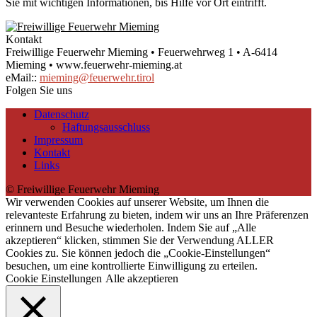
Sie mit wichtigen Informationen, bis Hilfe vor Ort eintrifft.
Kontakt
Freiwillige Feuerwehr Mieming • Feuerwehrweg 1 • A-6414
Mieming • www.feuerwehr-mieming.at
eMail::
mieming@feuerwehr.tirol
Folgen Sie uns
Datenschutz
Haftungsausschluss
Impressum
Kontakt
Links
© Freiwillige Feuerwehr Mieming
Wir verwenden Cookies auf unserer Website, um Ihnen die
relevanteste Erfahrung zu bieten, indem wir uns an Ihre Präferenzen
erinnern und Besuche wiederholen. Indem Sie auf „Alle
akzeptieren“ klicken, stimmen Sie der Verwendung ALLER
Cookies zu. Sie können jedoch die „Cookie-Einstellungen“
besuchen, um eine kontrollierte Einwilligung zu erteilen.
Cookie Einstellungen
Alle akzeptieren