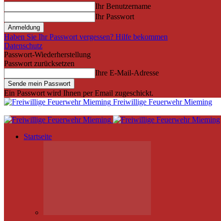
Ihr Benutzername
Ihr Passwort
Haben Sie Ihr Passwort vergessen? Hilfe bekommen
Datenschutz
Passwort-Wiederherstellung
Passwort zurücksetzen
Ihre E-Mail-Adresse
Ein Passwort wird Ihnen per Email zugeschickt.
Freiwillige Feuerwehr Mieming
Startseite