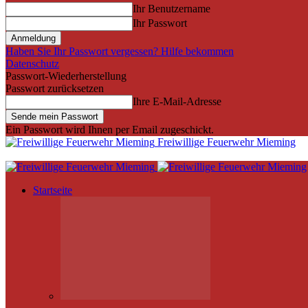
Ihr Benutzername
Ihr Passwort
Haben Sie Ihr Passwort vergessen? Hilfe bekommen
Datenschutz
Passwort-Wiederherstellung
Passwort zurücksetzen
Ihre E-Mail-Adresse
Ein Passwort wird Ihnen per Email zugeschickt.
Freiwillige Feuerwehr Mieming
Startseite