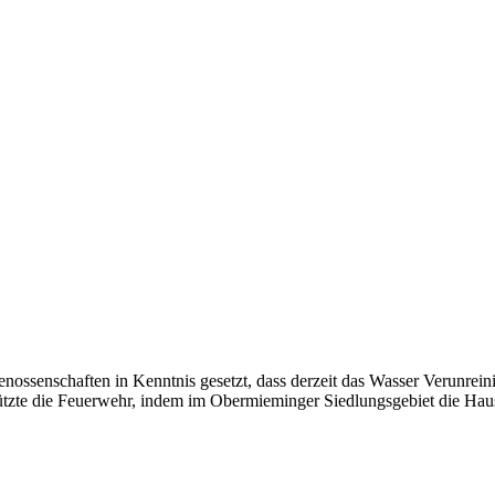
ssenschaften in Kenntnis gesetzt, dass derzeit das Wasser Verunrei
ützte die Feuerwehr, indem im Obermieminger Siedlungsgebiet die Haush