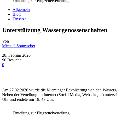
Einteilung zur Flugzettelverteilung
Allgemein
Blog
Einsätze
Unterstützung Wassergenossenschaften
Von
Michael Sonnweber
-
28. Februar 2026
90 Besuche
0
Am 27.02.2026 wurde die Mieminger Bevölkerung von den Wassergeno
Neben der Verteilung im Internet (Social Media, Webseite,…) unterst
Uhr und endete um 18: 48 Uhr.
Einteilung zur Flugzettelverteilung