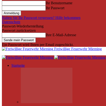
Ihr Benutzername
Ihr Passwort
Haben Sie Ihr Passwort vergessen? Hilfe bekommen
Datenschutz
Passwort-Wiederherstellung
Passwort zurücksetzen
Ihre E-Mail-Adresse
Ein Passwort wird Ihnen per Email zugeschickt.
Freiwillige Feuerwehr Mieming
Startseite