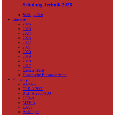
Schulung Technik 2026
Schlagzeilen
Einsätze
2026
2025
2024
2023
2022
2021
2020
2019
2018
2017
Einsatzgebiet
Historische Einsatzberichte
Fahrzeuge
KDO-A
TLF-A 3000
RLF-A 2000/100
LFB-A
MTF-A
LAST
Anhänger