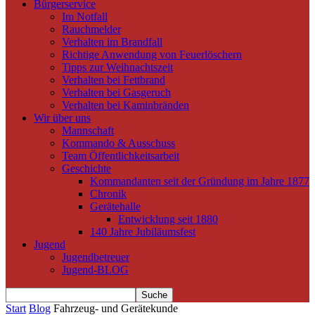
Bürgerservice
Im Notfall
Rauchmelder
Verhalten im Brandfall
Richtige Anwendung von Feuerlöschern
Tipps zur Weihnachtszeit
Verhalten bei Fettbrand
Verhalten bei Gasgeruch
Verhalten bei Kaminbränden
Wir über uns
Mannschaft
Kommando & Ausschuss
Team Öffentlichkeitsarbeit
Geschichte
Kommandanten seit der Gründung im Jahre 1877
Chronik
Gerätehalle
Entwicklung seit 1880
140 Jahre Jubiläumsfest
Jugend
Jugendbetreuer
Jugend-BLOG
Start
Blog
Fahrzeug- und Gerätekunde