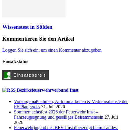
Wissenstest in Sölden
Kommentieren Sie den Artikel
Loggen Sie sich ein, um einen Kommentar abzugeben
Einsatzstatus
Bezirksfeuerwehrverband Imst
Vorsorgemaßnahmen, Aufräumarbeiten & Verkehrsdienste der
FF Plangeross
31. Juli 2026
Sommernachtsfest 2026 der Feuerwehr Imst –
Fahrzeugsegnung und geselliges Beisammensein
27. Juli
2026
Feuerwehrjugend des BFV Imst überzeugt beim Landes-