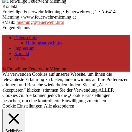
Kontakt
Freiwillige Feuerwehr Mieming • Feuerwehrweg 1 • A-6414
Mieming • www.feuerwehr-mieming.at
eMail::
mieming@feuerwehr.tirol
Folgen Sie uns
Datenschutz
Haftungsausschluss
Impressum
Kontakt
Links
© Freiwillige Feuerwehr Mieming
Wir verwenden Cookies auf unserer Website, um Ihnen die
relevanteste Erfahrung zu bieten, indem wir uns an Ihre Präferenzen
erinnern und Besuche wiederholen. Indem Sie auf „Alle
akzeptieren“ klicken, stimmen Sie der Verwendung ALLER
Cookies zu. Sie können jedoch die „Cookie-Einstellungen“
besuchen, um eine kontrollierte Einwilligung zu erteilen.
Cookie Einstellungen
Alle akzeptieren
Schließen