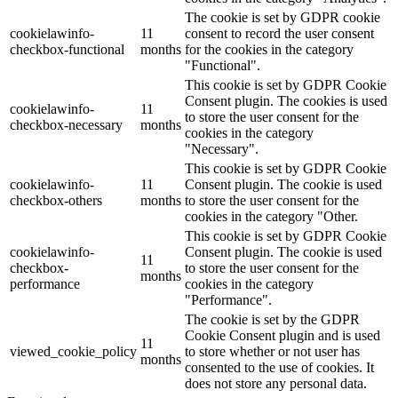
The cookie is set by GDPR cookie
cookielawinfo-
11
consent to record the user consent
checkbox-functional
months
for the cookies in the category
"Functional".
This cookie is set by GDPR Cookie
Consent plugin. The cookies is used
cookielawinfo-
11
to store the user consent for the
checkbox-necessary
months
cookies in the category
"Necessary".
This cookie is set by GDPR Cookie
cookielawinfo-
11
Consent plugin. The cookie is used
checkbox-others
months
to store the user consent for the
cookies in the category "Other.
This cookie is set by GDPR Cookie
cookielawinfo-
Consent plugin. The cookie is used
11
checkbox-
to store the user consent for the
months
performance
cookies in the category
"Performance".
The cookie is set by the GDPR
Cookie Consent plugin and is used
11
viewed_cookie_policy
to store whether or not user has
months
consented to the use of cookies. It
does not store any personal data.