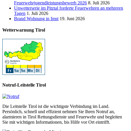
Feuerwehrjugendleistungsbewerb 2026
8. Juli 2026
Unwetterserie im Pitztal forderte Feuerwehren an mehreren
Tagen
1. Juli 2026
Brand Wohnung in Imst
19. Juni 2026
Wetterwarnung Tirol
Notruf-Leitstelle Tirol
Die Leitstelle Tirol ist die wichtigste Verbindung im Land.
Persönlich, schnell und effizient nehmen Sie Ihren Notruf an,
alarmieren in Tirol Rettungsdienste und Feuerwehr und begleiten
Sie mit wichtigen Informationen, bis Hilfe vor Ort eintrifft.