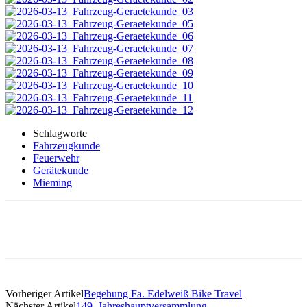
Schlagworte
Fahrzeugkunde
Feuerwehr
Gerätekunde
Mieming
Vorheriger Artikel
Begehung Fa. Edelweiß Bike Travel
Nächster Artikel
149. Jahreshauptversammlung