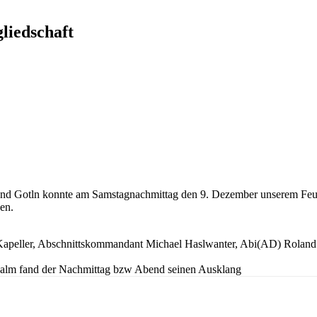
liedschaft
 und Gotln konnte am Samstagnachmittag den 9. Dezember unserem Feu
en.
 Kapeller, Abschnittskommandant Michael Haslwanter, Abi(AD) Rolan
salm fand der Nachmittag bzw Abend seinen Ausklang