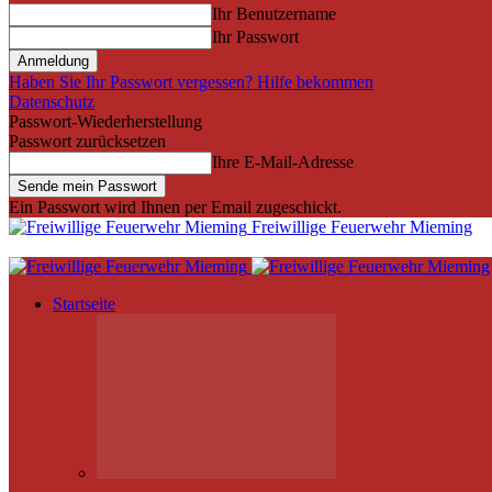
Ihr Benutzername
Ihr Passwort
Haben Sie Ihr Passwort vergessen? Hilfe bekommen
Datenschutz
Passwort-Wiederherstellung
Passwort zurücksetzen
Ihre E-Mail-Adresse
Ein Passwort wird Ihnen per Email zugeschickt.
Freiwillige Feuerwehr Mieming
Startseite