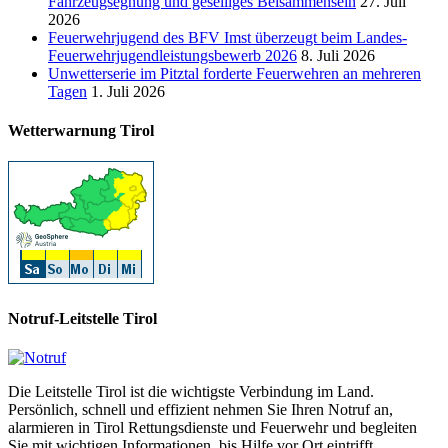
Fahrzeugsegnung und geselliges Beisammensein
27. Juli
2026
Feuerwehrjugend des BFV Imst überzeugt beim Landes-
Feuerwehrjugendleistungsbewerb 2026
8. Juli 2026
Unwetterserie im Pitztal forderte Feuerwehren an mehreren
Tagen
1. Juli 2026
Wetterwarnung Tirol
Notruf-Leitstelle Tirol
Die Leitstelle Tirol ist die wichtigste Verbindung im Land.
Persönlich, schnell und effizient nehmen Sie Ihren Notruf an,
alarmieren in Tirol Rettungsdienste und Feuerwehr und begleiten
Sie mit wichtigen Informationen, bis Hilfe vor Ort eintrifft.