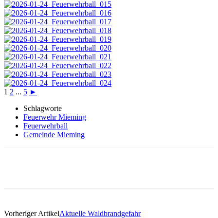
1
2
...
5
►
Schlagworte
Feuerwehr Mieming
Feuerwehrball
Gemeinde Mieming
Vorheriger Artikel
Aktuelle Waldbrandgefahr