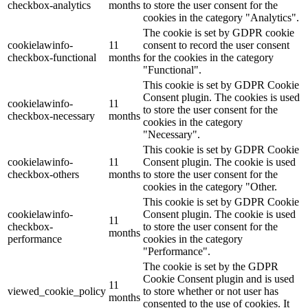
checkbox-analytics
months
to store the user consent for the
cookies in the category "Analytics".
The cookie is set by GDPR cookie
cookielawinfo-
11
consent to record the user consent
checkbox-functional
months
for the cookies in the category
"Functional".
This cookie is set by GDPR Cookie
Consent plugin. The cookies is used
cookielawinfo-
11
to store the user consent for the
checkbox-necessary
months
cookies in the category
"Necessary".
This cookie is set by GDPR Cookie
cookielawinfo-
11
Consent plugin. The cookie is used
checkbox-others
months
to store the user consent for the
cookies in the category "Other.
This cookie is set by GDPR Cookie
cookielawinfo-
Consent plugin. The cookie is used
11
checkbox-
to store the user consent for the
months
performance
cookies in the category
"Performance".
The cookie is set by the GDPR
Cookie Consent plugin and is used
11
viewed_cookie_policy
to store whether or not user has
months
consented to the use of cookies. It