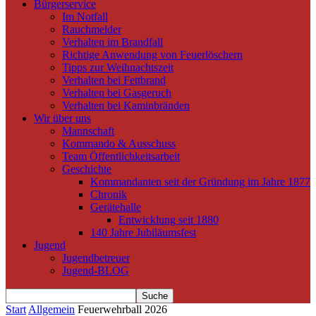
Bürgerservice
Im Notfall
Rauchmelder
Verhalten im Brandfall
Richtige Anwendung von Feuerlöschern
Tipps zur Weihnachtszeit
Verhalten bei Fettbrand
Verhalten bei Gasgeruch
Verhalten bei Kaminbränden
Wir über uns
Mannschaft
Kommando & Ausschuss
Team Öffentlichkeitsarbeit
Geschichte
Kommandanten seit der Gründung im Jahre 1877
Chronik
Gerätehalle
Entwicklung seit 1880
140 Jahre Jubiläumsfest
Jugend
Jugendbetreuer
Jugend-BLOG
Start
Allgemein
Feuerwehrball 2026