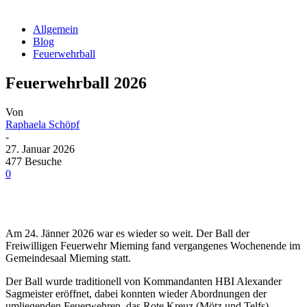
Allgemein
Blog
Feuerwehrball
Feuerwehrball 2026
Von
Raphaela Schöpf
-
27. Januar 2026
477 Besuche
0
Am 24. Jänner 2026 war es wieder so weit. Der Ball der
Freiwilligen Feuerwehr Mieming fand vergangenes Wochenende im
Gemeindesaal Mieming statt.
Der Ball wurde traditionell von Kommandanten HBI Alexander
Sagmeister eröffnet, dabei konnten wieder Abordnungen der
umliegenden Feuerwehren, das Rote Kreuz (Mötz und Telfs),