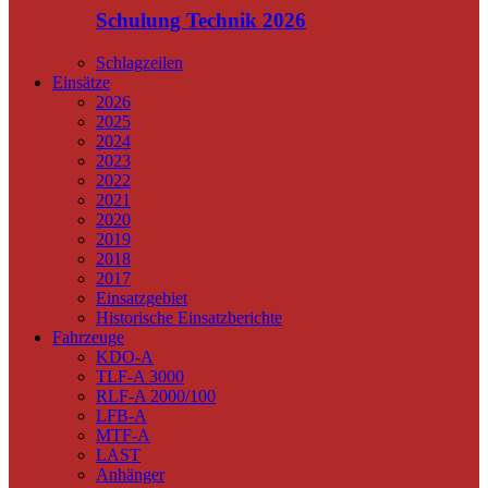
Schulung Technik 2026
Schlagzeilen
Einsätze
2026
2025
2024
2023
2022
2021
2020
2019
2018
2017
Einsatzgebiet
Historische Einsatzberichte
Fahrzeuge
KDO-A
TLF-A 3000
RLF-A 2000/100
LFB-A
MTF-A
LAST
Anhänger