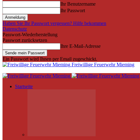
Ihr Benutzername
Ihr Passwort
Haben Sie Ihr Passwort vergessen? Hilfe bekommen
Datenschutz
Passwort-Wiederherstellung
Passwort zurücksetzen
Ihre E-Mail-Adresse
Ein Passwort wird Ihnen per Email zugeschickt.
Freiwillige Feuerwehr Mieming
Startseite