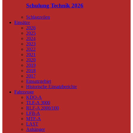
Schulung Technik 2026
Schlagzeilen
Einsätze
2026
2025
2024
2023
2022
2021
2020
2019
2018
2017
Einsatzgebiet
Historische Einsatzberichte
Fahrzeuge
KDO-A
TLF-A 3000
RLF-A 2000/100
LFB-A
MTF-A
LAST
Anhänger