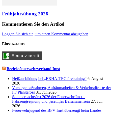
Frühjahrsübung 2026
Kommentieren Sie den Artikel
Loggen Sie sich ein, um einen Kommentar abzugeben
Einsatzstatus
Bezirksfeuerwehrverband Imst
Heißausbildung bei „ERHA-TEC firetraining“
6. August
2026
Vorsorgemaßnahmen, Aufräumarbeiten & Verkehrsdienste der
FF Plangeross
31. Juli 2026
Sommernachtsfest 2026 der Feuerwehr Imst –
Fahrzeugsegnung und geselliges Beisammensein
27. Juli
2026
Feuerwehrjugend des BFV Imst überzeugt beim Landes-