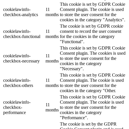
This cookie is set by GDPR Cookie
cookielawinfo-
11
Consent plugin. The cookie is used
checkbox-analytics
months
to store the user consent for the
cookies in the category "Analytics".
The cookie is set by GDPR cookie
cookielawinfo-
11
consent to record the user consent
checkbox-functional
months
for the cookies in the category
"Functional".
This cookie is set by GDPR Cookie
Consent plugin. The cookies is used
cookielawinfo-
11
to store the user consent for the
checkbox-necessary
months
cookies in the category
"Necessary".
This cookie is set by GDPR Cookie
cookielawinfo-
11
Consent plugin. The cookie is used
checkbox-others
months
to store the user consent for the
cookies in the category "Other.
This cookie is set by GDPR Cookie
cookielawinfo-
Consent plugin. The cookie is used
11
checkbox-
to store the user consent for the
months
performance
cookies in the category
"Performance".
The cookie is set by the GDPR