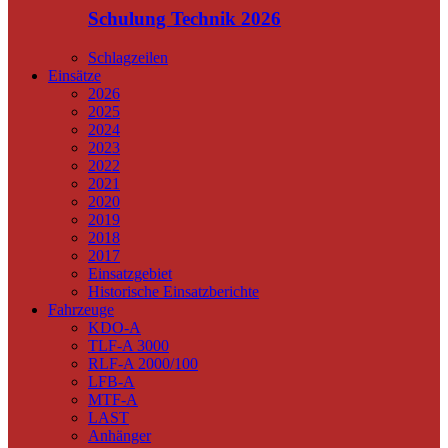
Schulung Technik 2026
Schlagzeilen
Einsätze
2026
2025
2024
2023
2022
2021
2020
2019
2018
2017
Einsatzgebiet
Historische Einsatzberichte
Fahrzeuge
KDO-A
TLF-A 3000
RLF-A 2000/100
LFB-A
MTF-A
LAST
Anhänger