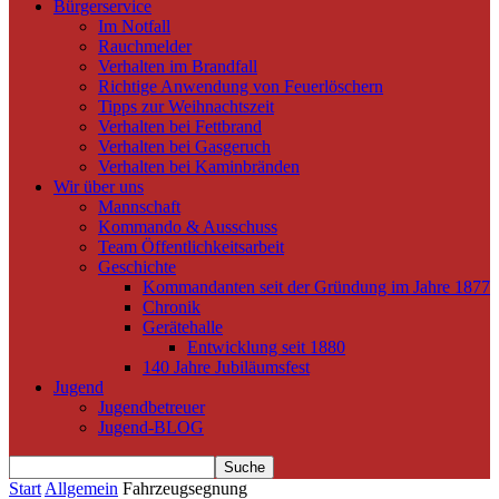
Bürgerservice
Im Notfall
Rauchmelder
Verhalten im Brandfall
Richtige Anwendung von Feuerlöschern
Tipps zur Weihnachtszeit
Verhalten bei Fettbrand
Verhalten bei Gasgeruch
Verhalten bei Kaminbränden
Wir über uns
Mannschaft
Kommando & Ausschuss
Team Öffentlichkeitsarbeit
Geschichte
Kommandanten seit der Gründung im Jahre 1877
Chronik
Gerätehalle
Entwicklung seit 1880
140 Jahre Jubiläumsfest
Jugend
Jugendbetreuer
Jugend-BLOG
Start
Allgemein
Fahrzeugsegnung