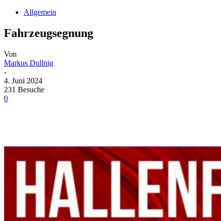
Allgemein
Fahrzeugsegnung
Von
Markus Dullnig
-
4. Juni 2024
231 Besuche
0