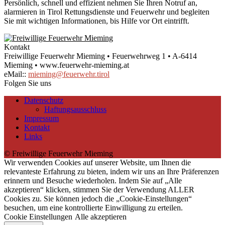
Persönlich, schnell und effizient nehmen Sie Ihren Notruf an,
alarmieren in Tirol Rettungsdienste und Feuerwehr und begleiten
Sie mit wichtigen Informationen, bis Hilfe vor Ort eintrifft.
Kontakt
Freiwillige Feuerwehr Mieming • Feuerwehrweg 1 • A-6414
Mieming • www.feuerwehr-mieming.at
eMail::
mieming@feuerwehr.tirol
Folgen Sie uns
Datenschutz
Haftungsausschluss
Impressum
Kontakt
Links
© Freiwillige Feuerwehr Mieming
Wir verwenden Cookies auf unserer Website, um Ihnen die
relevanteste Erfahrung zu bieten, indem wir uns an Ihre Präferenzen
erinnern und Besuche wiederholen. Indem Sie auf „Alle
akzeptieren“ klicken, stimmen Sie der Verwendung ALLER
Cookies zu. Sie können jedoch die „Cookie-Einstellungen“
besuchen, um eine kontrollierte Einwilligung zu erteilen.
Cookie Einstellungen
Alle akzeptieren