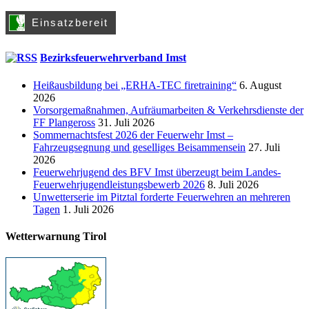
Bezirksfeuerwehrverband Imst
Heißausbildung bei „ERHA-TEC firetraining“
6. August
2026
Vorsorgemaßnahmen, Aufräumarbeiten & Verkehrsdienste der
FF Plangeross
31. Juli 2026
Sommernachtsfest 2026 der Feuerwehr Imst –
Fahrzeugsegnung und geselliges Beisammensein
27. Juli
2026
Feuerwehrjugend des BFV Imst überzeugt beim Landes-
Feuerwehrjugendleistungsbewerb 2026
8. Juli 2026
Unwetterserie im Pitztal forderte Feuerwehren an mehreren
Tagen
1. Juli 2026
Wetterwarnung Tirol