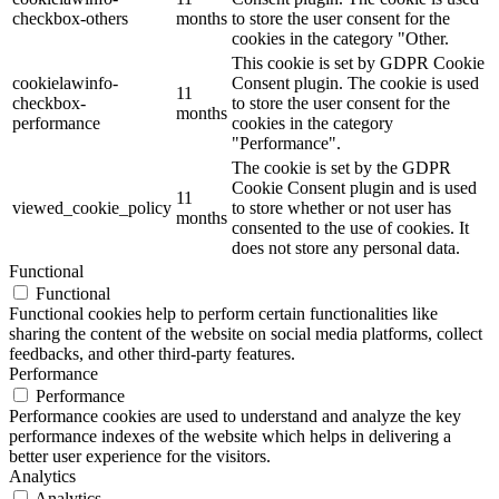
checkbox-others
months
to store the user consent for the
cookies in the category "Other.
This cookie is set by GDPR Cookie
cookielawinfo-
Consent plugin. The cookie is used
11
checkbox-
to store the user consent for the
months
performance
cookies in the category
"Performance".
The cookie is set by the GDPR
Cookie Consent plugin and is used
11
viewed_cookie_policy
to store whether or not user has
months
consented to the use of cookies. It
does not store any personal data.
Functional
Functional
Functional cookies help to perform certain functionalities like
sharing the content of the website on social media platforms, collect
feedbacks, and other third-party features.
Performance
Performance
Performance cookies are used to understand and analyze the key
performance indexes of the website which helps in delivering a
better user experience for the visitors.
Analytics
Analytics