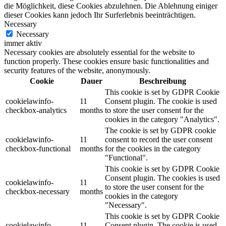
die Möglichkeit, diese Cookies abzulehnen. Die Ablehnung einiger
dieser Cookies kann jedoch Ihr Surferlebnis beeinträchtigen.
Necessary
Necessary
immer aktiv
Necessary cookies are absolutely essential for the website to
function properly. These cookies ensure basic functionalities and
security features of the website, anonymously.
Cookie
Dauer
Beschreibung
This cookie is set by GDPR Cookie
cookielawinfo-
11
Consent plugin. The cookie is used
checkbox-analytics
months
to store the user consent for the
cookies in the category "Analytics".
The cookie is set by GDPR cookie
cookielawinfo-
11
consent to record the user consent
checkbox-functional
months
for the cookies in the category
"Functional".
This cookie is set by GDPR Cookie
Consent plugin. The cookies is used
cookielawinfo-
11
to store the user consent for the
checkbox-necessary
months
cookies in the category
"Necessary".
This cookie is set by GDPR Cookie
cookielawinfo-
11
Consent plugin. The cookie is used