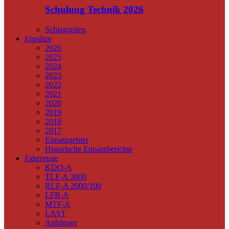
Schulung Technik 2026
Schlagzeilen
Einsätze
2026
2025
2024
2023
2022
2021
2020
2019
2018
2017
Einsatzgebiet
Historische Einsatzberichte
Fahrzeuge
KDO-A
TLF-A 3000
RLF-A 2000/100
LFB-A
MTF-A
LAST
Anhänger