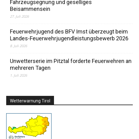
Fahrzeugsegnung und geselliges
Beisammensein
27. Juli 2026
Feuerwehrjugend des BFV Imst überzeugt beim
Landes-Feuerwehrjugendleistungsbewerb 2026
8. Juli 2026
Unwetterserie im Pitztal forderte Feuerwehren an
mehreren Tagen
1. Juli 2026
Wetterwarnung Tirol