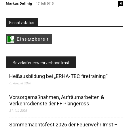
Markus Dullnig
-
17. Juli 2015
0
Einsatzstatus
Bezirksfeuerwehrverband Imst
Heißausbildung bei „ERHA-TEC firetraining“
6. August 2026
Vorsorgemaßnahmen, Aufräumarbeiten &
Verkehrsdienste der FF Plangeross
31. Juli 2026
Sommernachtsfest 2026 der Feuerwehr Imst –