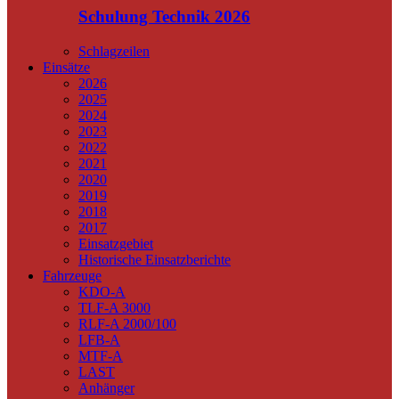
Schulung Technik 2026
Schlagzeilen
Einsätze
2026
2025
2024
2023
2022
2021
2020
2019
2018
2017
Einsatzgebiet
Historische Einsatzberichte
Fahrzeuge
KDO-A
TLF-A 3000
RLF-A 2000/100
LFB-A
MTF-A
LAST
Anhänger