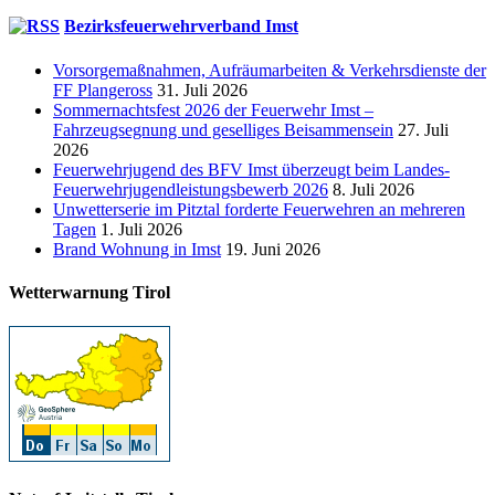
Bezirksfeuerwehrverband Imst
Vorsorgemaßnahmen, Aufräumarbeiten & Verkehrsdienste der
FF Plangeross
31. Juli 2026
Sommernachtsfest 2026 der Feuerwehr Imst –
Fahrzeugsegnung und geselliges Beisammensein
27. Juli
2026
Feuerwehrjugend des BFV Imst überzeugt beim Landes-
Feuerwehrjugendleistungsbewerb 2026
8. Juli 2026
Unwetterserie im Pitztal forderte Feuerwehren an mehreren
Tagen
1. Juli 2026
Brand Wohnung in Imst
19. Juni 2026
Wetterwarnung Tirol