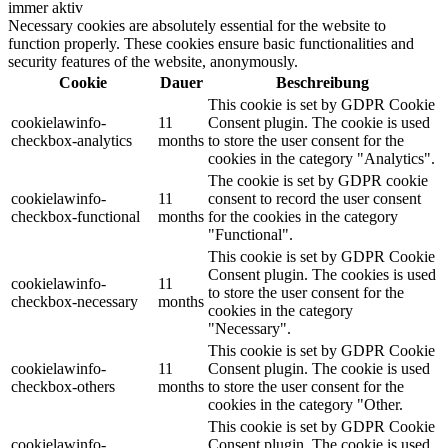
immer aktiv
Necessary cookies are absolutely essential for the website to
function properly. These cookies ensure basic functionalities and
security features of the website, anonymously.
Cookie
Dauer
Beschreibung
This cookie is set by GDPR Cookie
cookielawinfo-
11
Consent plugin. The cookie is used
checkbox-analytics
months
to store the user consent for the
cookies in the category "Analytics".
The cookie is set by GDPR cookie
cookielawinfo-
11
consent to record the user consent
checkbox-functional
months
for the cookies in the category
"Functional".
This cookie is set by GDPR Cookie
Consent plugin. The cookies is used
cookielawinfo-
11
to store the user consent for the
checkbox-necessary
months
cookies in the category
"Necessary".
This cookie is set by GDPR Cookie
cookielawinfo-
11
Consent plugin. The cookie is used
checkbox-others
months
to store the user consent for the
cookies in the category "Other.
This cookie is set by GDPR Cookie
cookielawinfo-
Consent plugin. The cookie is used