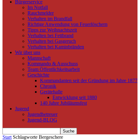
Bürgerservice
Im Notfall
Rauchmelder
Verhalten im Brandfall
Richtige Anwendung von Feuerlöschern
Tipps zur Weihnachtszeit
Verhalten bei Fettbrand
Verhalten bei Gasgeruch
Verhalten bei Kaminbränden
Wir über uns
Mannschaft
Kommando & Ausschuss
Team Öffentlichkeitsarbeit
Geschichte
Kommandanten seit der Gründung im Jahre 1877
Chronik
Gerätehalle
Entwicklung seit 1880
140 Jahre Jubiläumsfest
Jugend
Jugendbetreuer
Jugend-BLOG
Start
Schlagworte
Bergeschere