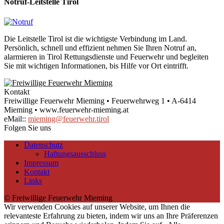
Notruf-Leitstelle Tirol
Die Leitstelle Tirol ist die wichtigste Verbindung im Land.
Persönlich, schnell und effizient nehmen Sie Ihren Notruf an,
alarmieren in Tirol Rettungsdienste und Feuerwehr und begleiten
Sie mit wichtigen Informationen, bis Hilfe vor Ort eintrifft.
Kontakt
Freiwillige Feuerwehr Mieming • Feuerwehrweg 1 • A-6414
Mieming • www.feuerwehr-mieming.at
eMail::
mieming@feuerwehr.tirol
Folgen Sie uns
Datenschutz
Haftungsausschluss
Impressum
Kontakt
Links
© Freiwillige Feuerwehr Mieming
Wir verwenden Cookies auf unserer Website, um Ihnen die
relevanteste Erfahrung zu bieten, indem wir uns an Ihre Präferenzen