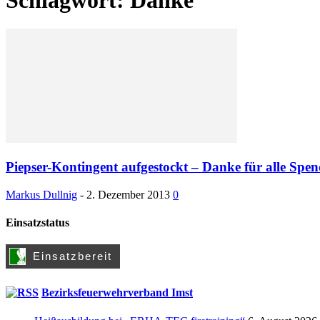
Piepser-Kontingent aufgestockt – Danke für alle Spe
Markus Dullnig
-
2. Dezember 2013
0
Einsatzstatus
Bezirksfeuerwehrverband Imst