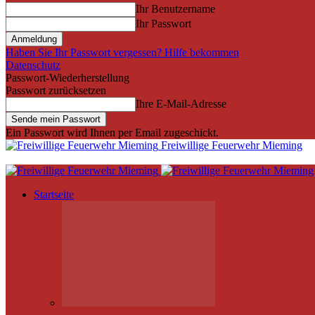
Ihr Benutzername
Ihr Passwort
Haben Sie Ihr Passwort vergessen? Hilfe bekommen
Datenschutz
Passwort-Wiederherstellung
Passwort zurücksetzen
Ihre E-Mail-Adresse
Ein Passwort wird Ihnen per Email zugeschickt.
Freiwillige Feuerwehr Mieming
Startseite