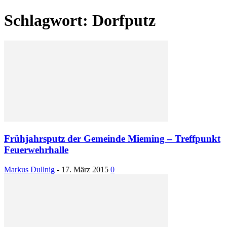
Schlagwort: Dorfputz
Frühjahrsputz der Gemeinde Mieming – Treffpunkt
Feuerwehrhalle
Markus Dullnig
-
17. März 2015
0