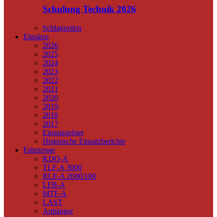
Schulung Technik 2026
Schlagzeilen
Einsätze
2026
2025
2024
2023
2022
2021
2020
2019
2018
2017
Einsatzgebiet
Historische Einsatzberichte
Fahrzeuge
KDO-A
TLF-A 3000
RLF-A 2000/100
LFB-A
MTF-A
LAST
Anhänger