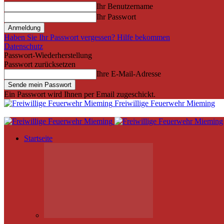
Ihr Benutzername
Ihr Passwort
Haben Sie Ihr Passwort vergessen? Hilfe bekommen
Datenschutz
Passwort-Wiederherstellung
Passwort zurücksetzen
Ihre E-Mail-Adresse
Ein Passwort wird Ihnen per Email zugeschickt.
Freiwillige Feuerwehr Mieming
Startseite