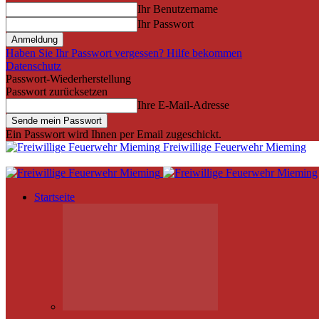
Ihr Benutzername
Ihr Passwort
Haben Sie Ihr Passwort vergessen? Hilfe bekommen
Datenschutz
Passwort-Wiederherstellung
Passwort zurücksetzen
Ihre E-Mail-Adresse
Ein Passwort wird Ihnen per Email zugeschickt.
Freiwillige Feuerwehr Mieming
Startseite