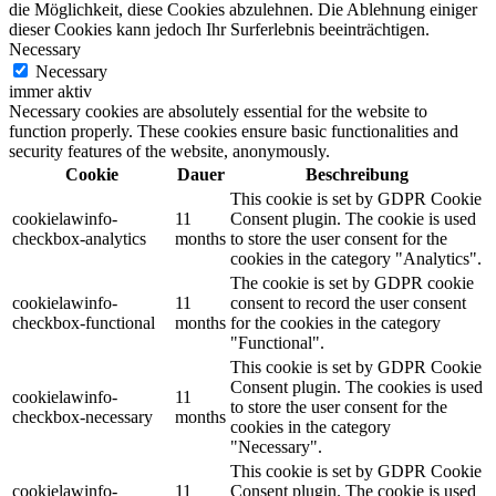
die Möglichkeit, diese Cookies abzulehnen. Die Ablehnung einiger
dieser Cookies kann jedoch Ihr Surferlebnis beeinträchtigen.
Necessary
Necessary
immer aktiv
Necessary cookies are absolutely essential for the website to
function properly. These cookies ensure basic functionalities and
security features of the website, anonymously.
Cookie
Dauer
Beschreibung
This cookie is set by GDPR Cookie
cookielawinfo-
11
Consent plugin. The cookie is used
checkbox-analytics
months
to store the user consent for the
cookies in the category "Analytics".
The cookie is set by GDPR cookie
cookielawinfo-
11
consent to record the user consent
checkbox-functional
months
for the cookies in the category
"Functional".
This cookie is set by GDPR Cookie
Consent plugin. The cookies is used
cookielawinfo-
11
to store the user consent for the
checkbox-necessary
months
cookies in the category
"Necessary".
This cookie is set by GDPR Cookie
cookielawinfo-
11
Consent plugin. The cookie is used