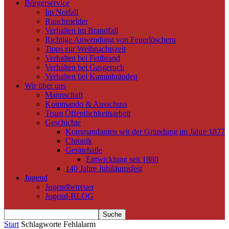
Bürgerservice
Im Notfall
Rauchmelder
Verhalten im Brandfall
Richtige Anwendung von Feuerlöschern
Tipps zur Weihnachtszeit
Verhalten bei Fettbrand
Verhalten bei Gasgeruch
Verhalten bei Kaminbränden
Wir über uns
Mannschaft
Kommando & Ausschuss
Team Öffentlichkeitsarbeit
Geschichte
Kommandanten seit der Gründung im Jahre 1877
Chronik
Gerätehalle
Entwicklung seit 1880
140 Jahre Jubiläumsfest
Jugend
Jugendbetreuer
Jugend-BLOG
Start
Schlagworte
Fehlalarm