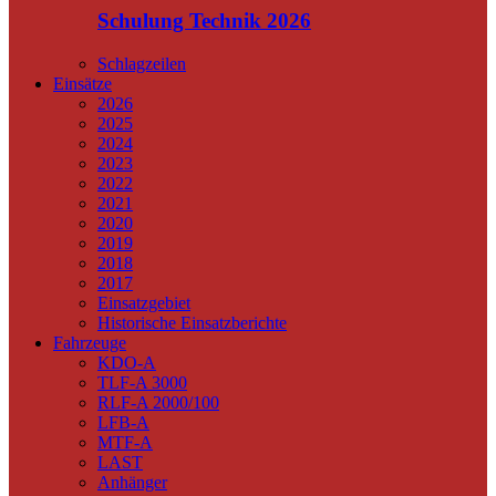
Schulung Technik 2026
Schlagzeilen
Einsätze
2026
2025
2024
2023
2022
2021
2020
2019
2018
2017
Einsatzgebiet
Historische Einsatzberichte
Fahrzeuge
KDO-A
TLF-A 3000
RLF-A 2000/100
LFB-A
MTF-A
LAST
Anhänger