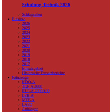
Schulung Technik 2026
Schlagzeilen
Einsätze
2026
2025
2024
2023
2022
2021
2020
2019
2018
2017
Einsatzgebiet
Historische Einsatzberichte
Fahrzeuge
KDO-A
TLF-A 3000
RLF-A 2000/100
LFB-A
MTF-A
LAST
Anhänger