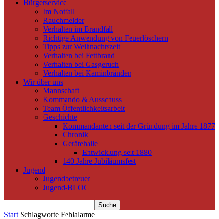
Bürgerservice
Im Notfall
Rauchmelder
Verhalten im Brandfall
Richtige Anwendung von Feuerlöschern
Tipps zur Weihnachtszeit
Verhalten bei Fettbrand
Verhalten bei Gasgeruch
Verhalten bei Kaminbränden
Wir über uns
Mannschaft
Kommando & Ausschuss
Team Öffentlichkeitsarbeit
Geschichte
Kommandanten seit der Gründung im Jahre 1877
Chronik
Gerätehalle
Entwicklung seit 1880
140 Jahre Jubiläumsfest
Jugend
Jugendbetreuer
Jugend-BLOG
Start
Schlagworte
Fehlalarme