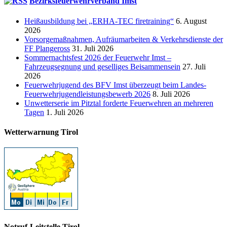
Bezirksfeuerwehrverband Imst
Heißausbildung bei „ERHA-TEC firetraining“
6. August
2026
Vorsorgemaßnahmen, Aufräumarbeiten & Verkehrsdienste der
FF Plangeross
31. Juli 2026
Sommernachtsfest 2026 der Feuerwehr Imst –
Fahrzeugsegnung und geselliges Beisammensein
27. Juli
2026
Feuerwehrjugend des BFV Imst überzeugt beim Landes-
Feuerwehrjugendleistungsbewerb 2026
8. Juli 2026
Unwetterserie im Pitztal forderte Feuerwehren an mehreren
Tagen
1. Juli 2026
Wetterwarnung Tirol
Notruf-Leitstelle Tirol