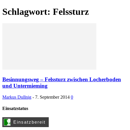
Schlagwort: Felssturz
Besinnungsweg – Felssturz zwischen Locherboden
und Untermieming
Markus Dullnig
-
7. September 2014
0
Einsatzstatus