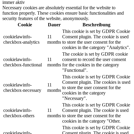
immer aktiv
Necessary cookies are absolutely essential for the website to
function properly. These cookies ensure basic functionalities and
security features of the website, anonymously.
Cookie
Dauer
Beschreibung
This cookie is set by GDPR Cookie
cookielawinfo-
11
Consent plugin. The cookie is used
checkbox-analytics
months
to store the user consent for the
cookies in the category "Analytics".
The cookie is set by GDPR cookie
cookielawinfo-
11
consent to record the user consent
checkbox-functional
months
for the cookies in the category
"Functional".
This cookie is set by GDPR Cookie
Consent plugin. The cookies is used
cookielawinfo-
11
to store the user consent for the
checkbox-necessary
months
cookies in the category
"Necessary".
This cookie is set by GDPR Cookie
cookielawinfo-
11
Consent plugin. The cookie is used
checkbox-others
months
to store the user consent for the
cookies in the category "Other.
This cookie is set by GDPR Cookie
cookielawinfo-
Consent plugin. The cookie is used