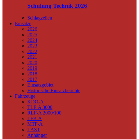
Schulung Technik 2026
Schlagzeilen
Einsätze
2026
2025
2024
2023
2022
2021
2020
2019
2018
2017
Einsatzgebiet
Historische Einsatzberichte
Fahrzeuge
KDO-A
TLF-A 3000
RLF-A 2000/100
LFB-A
MTF-A
LAST
Anhänger