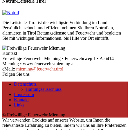
Notruf-Leitstelle Tirol
Die Leitstelle Tirol ist die wichtigste Verbindung im Land.
Persönlich, schnell und effizient nehmen Sie Ihren Notruf an,
alarmieren in Tirol Rettungsdienste und Feuerwehr und begleiten
Sie mit wichtigen Informationen, bis Hilfe vor Ort eintrifft.
Kontakt
Freiwillige Feuerwehr Mieming • Feuerwehrweg 1 • A-6414
Mieming • www.feuerwehr-mieming.at
eMail::
mieming@feuerwehr.tirol
Folgen Sie uns
Datenschutz
Haftungsausschluss
Impressum
Kontakt
Links
© Freiwillige Feuerwehr Mieming
Wir verwenden Cookies auf unserer Website, um Ihnen die
relevanteste Erfahrung zu bieten, indem wir uns an Ihre Präferenzen