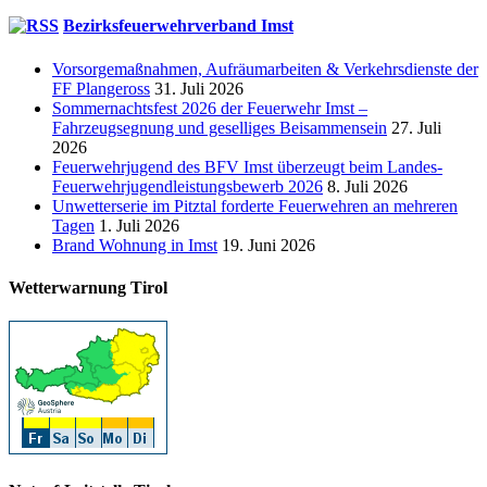
Bezirksfeuerwehrverband Imst
Vorsorgemaßnahmen, Aufräumarbeiten & Verkehrsdienste der
FF Plangeross
31. Juli 2026
Sommernachtsfest 2026 der Feuerwehr Imst –
Fahrzeugsegnung und geselliges Beisammensein
27. Juli
2026
Feuerwehrjugend des BFV Imst überzeugt beim Landes-
Feuerwehrjugendleistungsbewerb 2026
8. Juli 2026
Unwetterserie im Pitztal forderte Feuerwehren an mehreren
Tagen
1. Juli 2026
Brand Wohnung in Imst
19. Juni 2026
Wetterwarnung Tirol