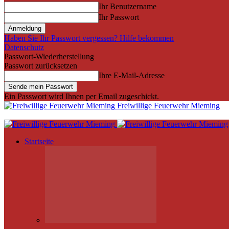
Ihr Benutzername
Ihr Passwort
Haben Sie Ihr Passwort vergessen? Hilfe bekommen
Datenschutz
Passwort-Wiederherstellung
Passwort zurücksetzen
Ihre E-Mail-Adresse
Ein Passwort wird Ihnen per Email zugeschickt.
Freiwillige Feuerwehr Mieming
Startseite