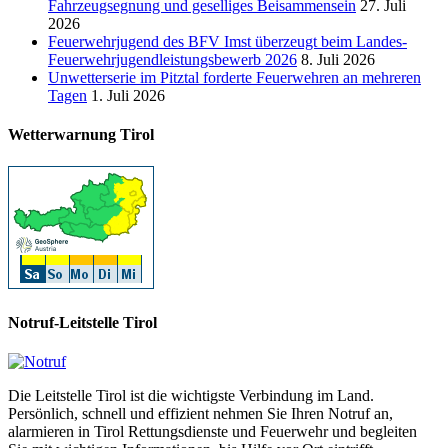
Fahrzeugsegnung und geselliges Beisammensein
27. Juli
2026
Feuerwehrjugend des BFV Imst überzeugt beim Landes-
Feuerwehrjugendleistungsbewerb 2026
8. Juli 2026
Unwetterserie im Pitztal forderte Feuerwehren an mehreren
Tagen
1. Juli 2026
Wetterwarnung Tirol
Notruf-Leitstelle Tirol
Die Leitstelle Tirol ist die wichtigste Verbindung im Land.
Persönlich, schnell und effizient nehmen Sie Ihren Notruf an,
alarmieren in Tirol Rettungsdienste und Feuerwehr und begleiten