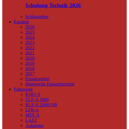
Schulung Technik 2026
Schlagzeilen
Einsätze
2026
2025
2024
2023
2022
2021
2020
2019
2018
2017
Einsatzgebiet
Historische Einsatzberichte
Fahrzeuge
KDO-A
TLF-A 3000
RLF-A 2000/100
LFB-A
MTF-A
LAST
Anhänger