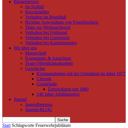
Bürgerservice
Im Notfall
Rauchmelder
Verhalten im Brandfall
Richtige Anwendung von Feuerlöschern
Tipps zur Weihnachtszeit
Verhalten bei Fettbrand
Verhalten bei Gasgeruch
Verhalten bei Kaminbränden
Wir über uns
Mannschaft
Kommando & Ausschuss
Team Öffentlichkeitsarbeit
Geschichte
Kommandanten seit der Gründung im Jahre 1877
Chronik
Gerätehalle
Entwicklung seit 1880
140 Jahre Jubiläumsfest
Jugend
Jugendbetreuer
Jugend-BLOG
Start
Schlagworte
Feuerwehrjubiläum