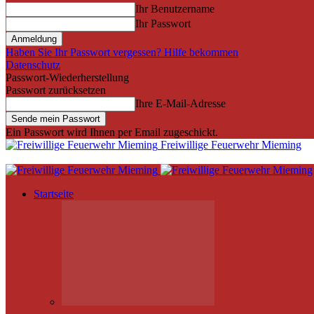
Ihr Benutzername
Ihr Passwort
Haben Sie Ihr Passwort vergessen? Hilfe bekommen
Datenschutz
Passwort-Wiederherstellung
Passwort zurücksetzen
Ihre E-Mail-Adresse
Ein Passwort wird Ihnen per Email zugeschickt.
Freiwillige Feuerwehr Mieming
Startseite