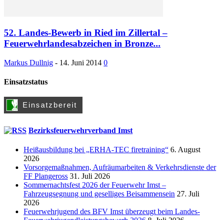
52. Landes-Bewerb in Ried im Zillertal –
Feuerwehrlandesabzeichen in Bronze...
Markus Dullnig
-
14. Juni 2014
0
Einsatzstatus
Bezirksfeuerwehrverband Imst
Heißausbildung bei „ERHA-TEC firetraining“
6. August
2026
Vorsorgemaßnahmen, Aufräumarbeiten & Verkehrsdienste der
FF Plangeross
31. Juli 2026
Sommernachtsfest 2026 der Feuerwehr Imst –
Fahrzeugsegnung und geselliges Beisammensein
27. Juli
2026
Feuerwehrjugend des BFV Imst überzeugt beim Landes-