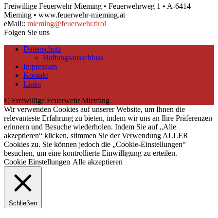
Freiwillige Feuerwehr Mieming • Feuerwehrweg 1 • A-6414
Mieming • www.feuerwehr-mieming.at
eMail::
mieming@feuerwehr.tirol
Folgen Sie uns
Datenschutz
Haftungsausschluss
Impressum
Kontakt
Links
© Freiwillige Feuerwehr Mieming
Wir verwenden Cookies auf unserer Website, um Ihnen die
relevanteste Erfahrung zu bieten, indem wir uns an Ihre Präferenzen
erinnern und Besuche wiederholen. Indem Sie auf „Alle
akzeptieren“ klicken, stimmen Sie der Verwendung ALLER
Cookies zu. Sie können jedoch die „Cookie-Einstellungen“
besuchen, um eine kontrollierte Einwilligung zu erteilen.
Cookie Einstellungen
Alle akzeptieren
Schließen