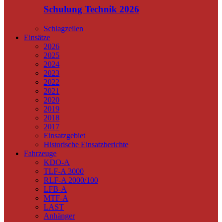
Schulung Technik 2026
Schlagzeilen
Einsätze
2026
2025
2024
2023
2022
2021
2020
2019
2018
2017
Einsatzgebiet
Historische Einsatzberichte
Fahrzeuge
KDO-A
TLF-A 3000
RLF-A 2000/100
LFB-A
MTF-A
LAST
Anhänger