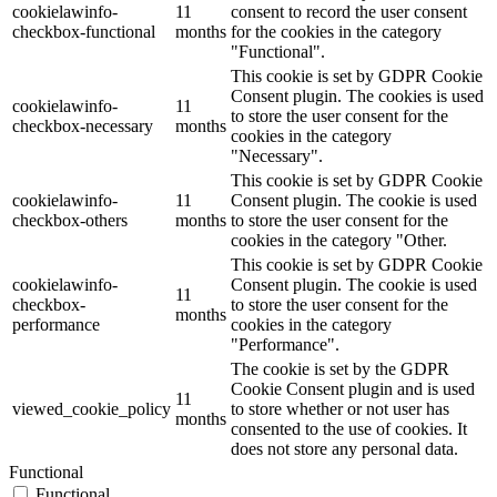
cookielawinfo-
11
consent to record the user consent
checkbox-functional
months
for the cookies in the category
"Functional".
This cookie is set by GDPR Cookie
Consent plugin. The cookies is used
cookielawinfo-
11
to store the user consent for the
checkbox-necessary
months
cookies in the category
"Necessary".
This cookie is set by GDPR Cookie
cookielawinfo-
11
Consent plugin. The cookie is used
checkbox-others
months
to store the user consent for the
cookies in the category "Other.
This cookie is set by GDPR Cookie
cookielawinfo-
Consent plugin. The cookie is used
11
checkbox-
to store the user consent for the
months
performance
cookies in the category
"Performance".
The cookie is set by the GDPR
Cookie Consent plugin and is used
11
viewed_cookie_policy
to store whether or not user has
months
consented to the use of cookies. It
does not store any personal data.
Functional
Functional