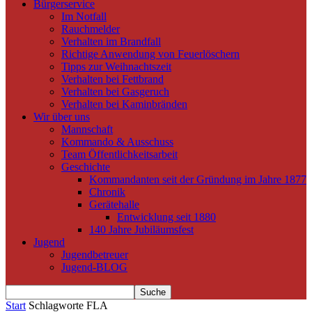
Bürgerservice
Im Notfall
Rauchmelder
Verhalten im Brandfall
Richtige Anwendung von Feuerlöschern
Tipps zur Weihnachtszeit
Verhalten bei Fettbrand
Verhalten bei Gasgeruch
Verhalten bei Kaminbränden
Wir über uns
Mannschaft
Kommando & Ausschuss
Team Öffentlichkeitsarbeit
Geschichte
Kommandanten seit der Gründung im Jahre 1877
Chronik
Gerätehalle
Entwicklung seit 1880
140 Jahre Jubiläumsfest
Jugend
Jugendbetreuer
Jugend-BLOG
Start
Schlagworte
FLA