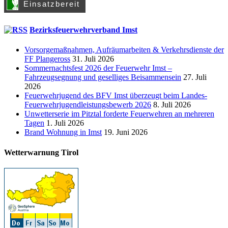
Bezirksfeuerwehrverband Imst
Vorsorgemaßnahmen, Aufräumarbeiten & Verkehrsdienste der
FF Plangeross
31. Juli 2026
Sommernachtsfest 2026 der Feuerwehr Imst –
Fahrzeugsegnung und geselliges Beisammensein
27. Juli
2026
Feuerwehrjugend des BFV Imst überzeugt beim Landes-
Feuerwehrjugendleistungsbewerb 2026
8. Juli 2026
Unwetterserie im Pitztal forderte Feuerwehren an mehreren
Tagen
1. Juli 2026
Brand Wohnung in Imst
19. Juni 2026
Wetterwarnung Tirol