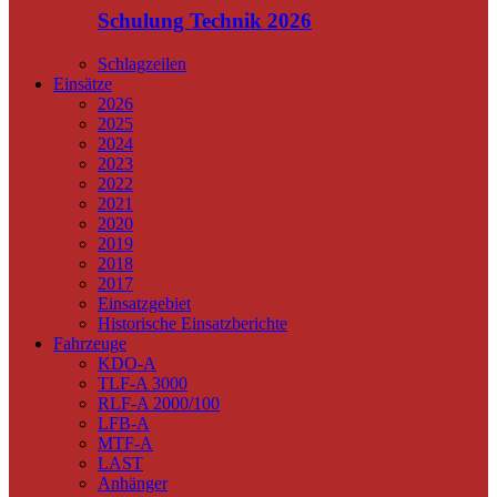
Schulung Technik 2026
Schlagzeilen
Einsätze
2026
2025
2024
2023
2022
2021
2020
2019
2018
2017
Einsatzgebiet
Historische Einsatzberichte
Fahrzeuge
KDO-A
TLF-A 3000
RLF-A 2000/100
LFB-A
MTF-A
LAST
Anhänger