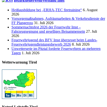
Bezirksfeuerwehrverband Imst
Heißausbildung bei „ERHA-TEC firetraining“
6. August
2026
Vorsorgemaßnahmen, Aufräumarbeiten & Verkehrsdienste der
FF Plangeross
31. Juli 2026
Sommernachtsfest 2026 der Feuerwehr Imst –
Fahrzeugsegnung und geselliges Beisammensein
27. Juli
2026
Feuerwehrjugend des BFV Imst überzeugt beim Landes-
Feuerwehrjugendleistungsbewerb 2026
8. Juli 2026
Unwetterserie im Pitztal forderte Feuerwehren an mehreren
Tagen
1. Juli 2026
Wetterwarnung Tirol
Notruf-Leitstelle Tirol