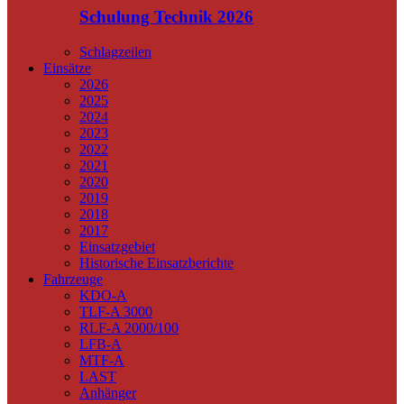
Schulung Technik 2026
Schlagzeilen
Einsätze
2026
2025
2024
2023
2022
2021
2020
2019
2018
2017
Einsatzgebiet
Historische Einsatzberichte
Fahrzeuge
KDO-A
TLF-A 3000
RLF-A 2000/100
LFB-A
MTF-A
LAST
Anhänger