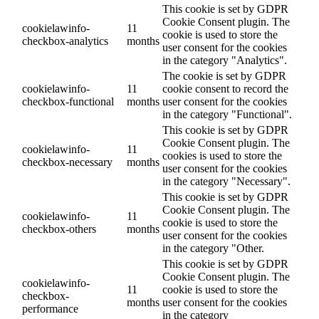
This cookie is set by GDPR
Cookie Consent plugin. The
cookielawinfo-
11
cookie is used to store the
checkbox-analytics
months
user consent for the cookies
in the category "Analytics".
The cookie is set by GDPR
cookielawinfo-
11
cookie consent to record the
checkbox-functional
months
user consent for the cookies
in the category "Functional".
This cookie is set by GDPR
Cookie Consent plugin. The
cookielawinfo-
11
cookies is used to store the
checkbox-necessary
months
user consent for the cookies
in the category "Necessary".
This cookie is set by GDPR
Cookie Consent plugin. The
cookielawinfo-
11
cookie is used to store the
checkbox-others
months
user consent for the cookies
in the category "Other.
This cookie is set by GDPR
Cookie Consent plugin. The
cookielawinfo-
11
cookie is used to store the
checkbox-
months
user consent for the cookies
performance
in the category