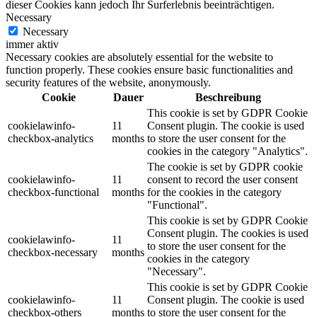
dieser Cookies kann jedoch Ihr Surferlebnis beeinträchtigen.
Necessary
Necessary
immer aktiv
Necessary cookies are absolutely essential for the website to
function properly. These cookies ensure basic functionalities and
security features of the website, anonymously.
Cookie
Dauer
Beschreibung
This cookie is set by GDPR Cookie
cookielawinfo-
11
Consent plugin. The cookie is used
checkbox-analytics
months
to store the user consent for the
cookies in the category "Analytics".
The cookie is set by GDPR cookie
cookielawinfo-
11
consent to record the user consent
checkbox-functional
months
for the cookies in the category
"Functional".
This cookie is set by GDPR Cookie
Consent plugin. The cookies is used
cookielawinfo-
11
to store the user consent for the
checkbox-necessary
months
cookies in the category
"Necessary".
This cookie is set by GDPR Cookie
cookielawinfo-
11
Consent plugin. The cookie is used
checkbox-others
months
to store the user consent for the