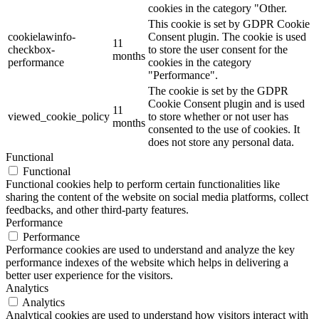
cookies in the category "Other.
This cookie is set by GDPR Cookie
cookielawinfo-
Consent plugin. The cookie is used
11
checkbox-
to store the user consent for the
months
performance
cookies in the category
"Performance".
The cookie is set by the GDPR
Cookie Consent plugin and is used
11
viewed_cookie_policy
to store whether or not user has
months
consented to the use of cookies. It
does not store any personal data.
Functional
Functional
Functional cookies help to perform certain functionalities like
sharing the content of the website on social media platforms, collect
feedbacks, and other third-party features.
Performance
Performance
Performance cookies are used to understand and analyze the key
performance indexes of the website which helps in delivering a
better user experience for the visitors.
Analytics
Analytics
Analytical cookies are used to understand how visitors interact with