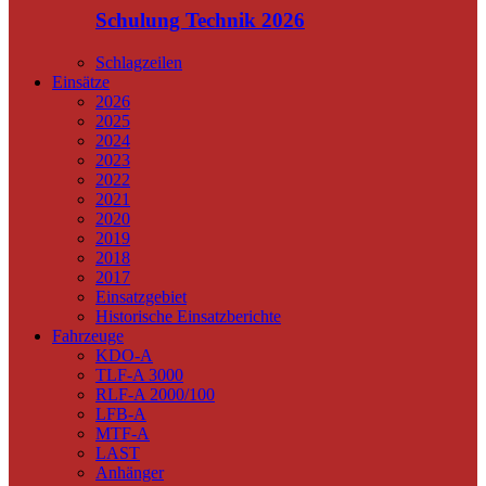
Schulung Technik 2026
Schlagzeilen
Einsätze
2026
2025
2024
2023
2022
2021
2020
2019
2018
2017
Einsatzgebiet
Historische Einsatzberichte
Fahrzeuge
KDO-A
TLF-A 3000
RLF-A 2000/100
LFB-A
MTF-A
LAST
Anhänger