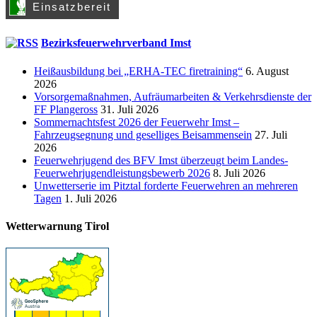
Bezirksfeuerwehrverband Imst
Heißausbildung bei „ERHA-TEC firetraining“
6. August
2026
Vorsorgemaßnahmen, Aufräumarbeiten & Verkehrsdienste der
FF Plangeross
31. Juli 2026
Sommernachtsfest 2026 der Feuerwehr Imst –
Fahrzeugsegnung und geselliges Beisammensein
27. Juli
2026
Feuerwehrjugend des BFV Imst überzeugt beim Landes-
Feuerwehrjugendleistungsbewerb 2026
8. Juli 2026
Unwetterserie im Pitztal forderte Feuerwehren an mehreren
Tagen
1. Juli 2026
Wetterwarnung Tirol