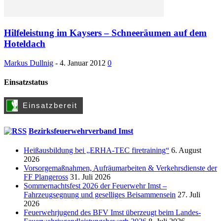
Hilfeleistung im Kaysers – Schneeräumen auf dem
Hoteldach
Markus Dullnig
-
4. Januar 2012
0
Einsatzstatus
Bezirksfeuerwehrverband Imst
Heißausbildung bei „ERHA-TEC firetraining“
6. August
2026
Vorsorgemaßnahmen, Aufräumarbeiten & Verkehrsdienste der
FF Plangeross
31. Juli 2026
Sommernachtsfest 2026 der Feuerwehr Imst –
Fahrzeugsegnung und geselliges Beisammensein
27. Juli
2026
Feuerwehrjugend des BFV Imst überzeugt beim Landes-