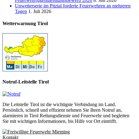
Feuerwehrjugendleistungsbewerb 2026
8. Juli 2026
Unwetterserie im Pitztal forderte Feuerwehren an mehreren
Tagen
1. Juli 2026
Wetterwarnung Tirol
Notruf-Leitstelle Tirol
Die Leitstelle Tirol ist die wichtigste Verbindung im Land.
Persönlich, schnell und effizient nehmen Sie Ihren Notruf an,
alarmieren in Tirol Rettungsdienste und Feuerwehr und begleiten
Sie mit wichtigen Informationen, bis Hilfe vor Ort eintrifft.
Kontakt