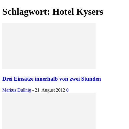
Schlagwort: Hotel Kysers
Drei Einsätze innerhalb von zwei Stunden
Markus Dullnig
-
21. August 2012
0