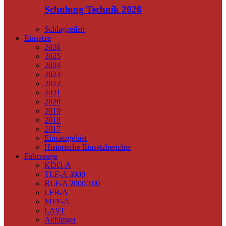
Schulung Technik 2026
Schlagzeilen
Einsätze
2026
2025
2024
2023
2022
2021
2020
2019
2018
2017
Einsatzgebiet
Historische Einsatzberichte
Fahrzeuge
KDO-A
TLF-A 3000
RLF-A 2000/100
LFB-A
MTF-A
LAST
Anhänger