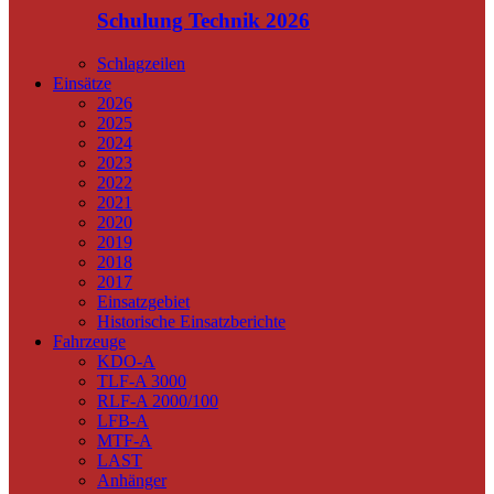
Schulung Technik 2026
Schlagzeilen
Einsätze
2026
2025
2024
2023
2022
2021
2020
2019
2018
2017
Einsatzgebiet
Historische Einsatzberichte
Fahrzeuge
KDO-A
TLF-A 3000
RLF-A 2000/100
LFB-A
MTF-A
LAST
Anhänger