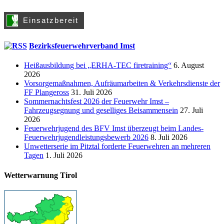
Bezirksfeuerwehrverband Imst
Heißausbildung bei „ERHA-TEC firetraining“
6. August
2026
Vorsorgemaßnahmen, Aufräumarbeiten & Verkehrsdienste der
FF Plangeross
31. Juli 2026
Sommernachtsfest 2026 der Feuerwehr Imst –
Fahrzeugsegnung und geselliges Beisammensein
27. Juli
2026
Feuerwehrjugend des BFV Imst überzeugt beim Landes-
Feuerwehrjugendleistungsbewerb 2026
8. Juli 2026
Unwetterserie im Pitztal forderte Feuerwehren an mehreren
Tagen
1. Juli 2026
Wetterwarnung Tirol