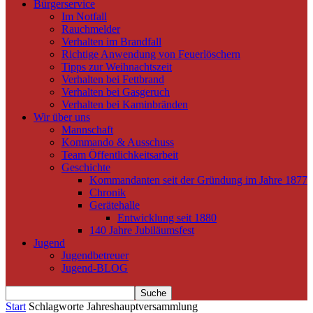
Bürgerservice
Im Notfall
Rauchmelder
Verhalten im Brandfall
Richtige Anwendung von Feuerlöschern
Tipps zur Weihnachtszeit
Verhalten bei Fettbrand
Verhalten bei Gasgeruch
Verhalten bei Kaminbränden
Wir über uns
Mannschaft
Kommando & Ausschuss
Team Öffentlichkeitsarbeit
Geschichte
Kommandanten seit der Gründung im Jahre 1877
Chronik
Gerätehalle
Entwicklung seit 1880
140 Jahre Jubiläumsfest
Jugend
Jugendbetreuer
Jugend-BLOG
Start
Schlagworte
Jahreshauptversammlung