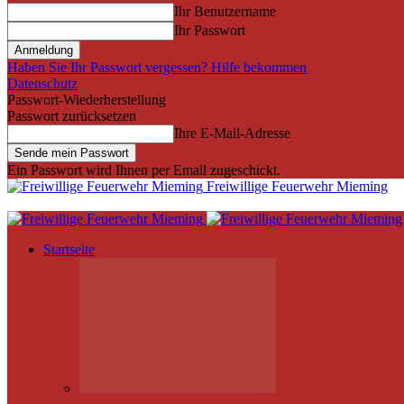
Ihr Benutzername
Ihr Passwort
Haben Sie Ihr Passwort vergessen? Hilfe bekommen
Datenschutz
Passwort-Wiederherstellung
Passwort zurücksetzen
Ihre E-Mail-Adresse
Ein Passwort wird Ihnen per Email zugeschickt.
Freiwillige Feuerwehr Mieming
Startseite