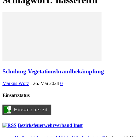
Schulung Vegetationsbrandbekämpfung
Markus Wörz
-
26. Mai 2024
0
Einsatzstatus
Bezirksfeuerwehrverband Imst