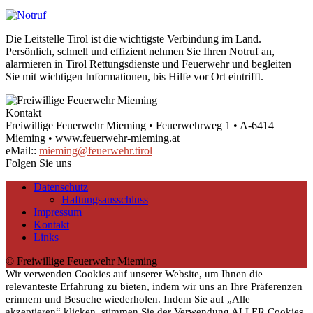
Die Leitstelle Tirol ist die wichtigste Verbindung im Land.
Persönlich, schnell und effizient nehmen Sie Ihren Notruf an,
alarmieren in Tirol Rettungsdienste und Feuerwehr und begleiten
Sie mit wichtigen Informationen, bis Hilfe vor Ort eintrifft.
Kontakt
Freiwillige Feuerwehr Mieming • Feuerwehrweg 1 • A-6414
Mieming • www.feuerwehr-mieming.at
eMail::
mieming@feuerwehr.tirol
Folgen Sie uns
Datenschutz
Haftungsausschluss
Impressum
Kontakt
Links
© Freiwillige Feuerwehr Mieming
Wir verwenden Cookies auf unserer Website, um Ihnen die
relevanteste Erfahrung zu bieten, indem wir uns an Ihre Präferenzen
erinnern und Besuche wiederholen. Indem Sie auf „Alle
akzeptieren“ klicken, stimmen Sie der Verwendung ALLER Cookies