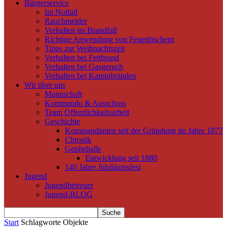
Bürgerservice
Im Notfall
Rauchmelder
Verhalten im Brandfall
Richtige Anwendung von Feuerlöschern
Tipps zur Weihnachtszeit
Verhalten bei Fettbrand
Verhalten bei Gasgeruch
Verhalten bei Kaminbränden
Wir über uns
Mannschaft
Kommando & Ausschuss
Team Öffentlichkeitsarbeit
Geschichte
Kommandanten seit der Gründung im Jahre 1877
Chronik
Gerätehalle
Entwicklung seit 1880
140 Jahre Jubiläumsfest
Jugend
Jugendbetreuer
Jugend-BLOG
Start
Schlagworte
Objekte