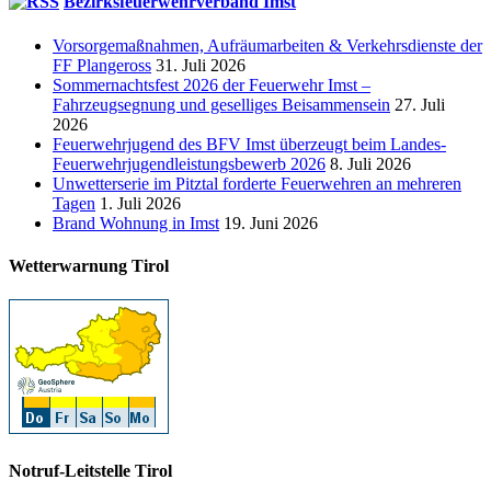
Bezirksfeuerwehrverband Imst
Vorsorgemaßnahmen, Aufräumarbeiten & Verkehrsdienste der
FF Plangeross
31. Juli 2026
Sommernachtsfest 2026 der Feuerwehr Imst –
Fahrzeugsegnung und geselliges Beisammensein
27. Juli
2026
Feuerwehrjugend des BFV Imst überzeugt beim Landes-
Feuerwehrjugendleistungsbewerb 2026
8. Juli 2026
Unwetterserie im Pitztal forderte Feuerwehren an mehreren
Tagen
1. Juli 2026
Brand Wohnung in Imst
19. Juni 2026
Wetterwarnung Tirol
Notruf-Leitstelle Tirol