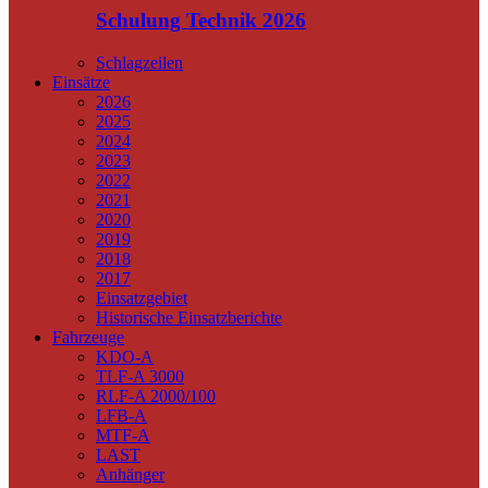
Schulung Technik 2026
Schlagzeilen
Einsätze
2026
2025
2024
2023
2022
2021
2020
2019
2018
2017
Einsatzgebiet
Historische Einsatzberichte
Fahrzeuge
KDO-A
TLF-A 3000
RLF-A 2000/100
LFB-A
MTF-A
LAST
Anhänger