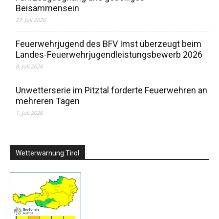
Beisammensein
27. Juli 2026
Feuerwehrjugend des BFV Imst überzeugt beim
Landes-Feuerwehrjugendleistungsbewerb 2026
8. Juli 2026
Unwetterserie im Pitztal forderte Feuerwehren an
mehreren Tagen
1. Juli 2026
Wetterwarnung Tirol