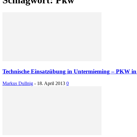
Technische Einsatzübung in Untermieming – PKW i
Markus Dullnig
-
18. April 2013
0