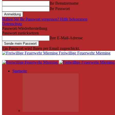
Ihr Benutzername
Ihr Passwort
Haben Sie Ihr Passwort vergessen? Hilfe bekommen
Datenschutz
Passwort-Wiederherstellung
Passwort zurücksetzen
Ihre E-Mail-Adresse
Ein Passwort wird Ihnen per Email zugeschickt.
Freiwillige Feuerwehr Mieming
Startseite