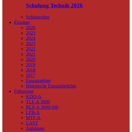
Schulung Technik 2026
Schlagzeilen
Einsätze
2026
2025
2024
2023
2022
2021
2020
2019
2018
2017
Einsatzgebiet
Historische Einsatzberichte
Fahrzeuge
KDO-A
TLF-A 3000
RLF-A 2000/100
LFB-A
MTF-A
LAST
Anhänger