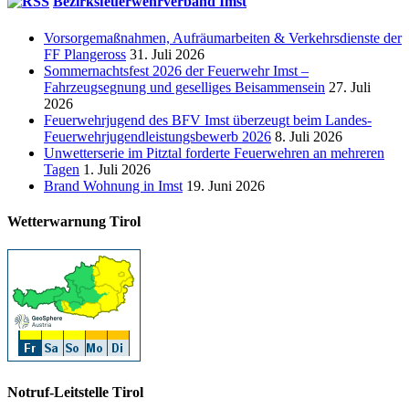
Bezirksfeuerwehrverband Imst
Vorsorgemaßnahmen, Aufräumarbeiten & Verkehrsdienste der
FF Plangeross
31. Juli 2026
Sommernachtsfest 2026 der Feuerwehr Imst –
Fahrzeugsegnung und geselliges Beisammensein
27. Juli
2026
Feuerwehrjugend des BFV Imst überzeugt beim Landes-
Feuerwehrjugendleistungsbewerb 2026
8. Juli 2026
Unwetterserie im Pitztal forderte Feuerwehren an mehreren
Tagen
1. Juli 2026
Brand Wohnung in Imst
19. Juni 2026
Wetterwarnung Tirol
Notruf-Leitstelle Tirol