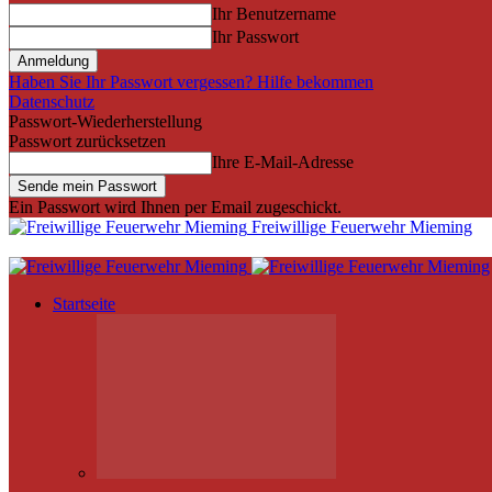
Ihr Benutzername
Ihr Passwort
Haben Sie Ihr Passwort vergessen? Hilfe bekommen
Datenschutz
Passwort-Wiederherstellung
Passwort zurücksetzen
Ihre E-Mail-Adresse
Ein Passwort wird Ihnen per Email zugeschickt.
Freiwillige Feuerwehr Mieming
Startseite