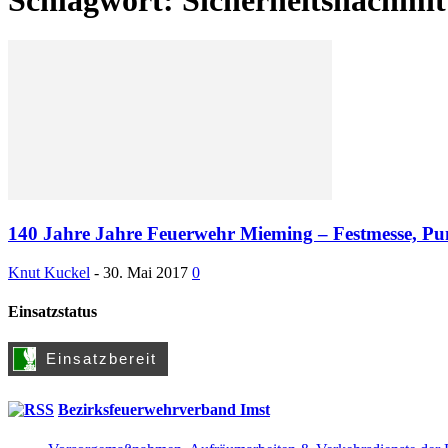
140 Jahre Jahre Feuerwehr Mieming – Festmesse, Pum
Knut Kuckel
-
30. Mai 2017
0
Einsatzstatus
Bezirksfeuerwehrverband Imst