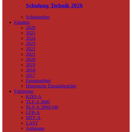
Schulung Technik 2026
Schlagzeilen
Einsätze
2026
2025
2024
2023
2022
2021
2020
2019
2018
2017
Einsatzgebiet
Historische Einsatzberichte
Fahrzeuge
KDO-A
TLF-A 3000
RLF-A 2000/100
LFB-A
MTF-A
LAST
Anhänger