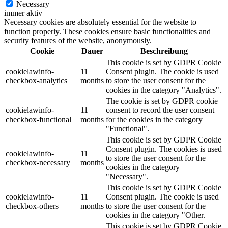
Necessary
immer aktiv
Necessary cookies are absolutely essential for the website to
function properly. These cookies ensure basic functionalities and
security features of the website, anonymously.
Cookie
Dauer
Beschreibung
This cookie is set by GDPR Cookie
cookielawinfo-
11
Consent plugin. The cookie is used
checkbox-analytics
months
to store the user consent for the
cookies in the category "Analytics".
The cookie is set by GDPR cookie
cookielawinfo-
11
consent to record the user consent
checkbox-functional
months
for the cookies in the category
"Functional".
This cookie is set by GDPR Cookie
Consent plugin. The cookies is used
cookielawinfo-
11
to store the user consent for the
checkbox-necessary
months
cookies in the category
"Necessary".
This cookie is set by GDPR Cookie
cookielawinfo-
11
Consent plugin. The cookie is used
checkbox-others
months
to store the user consent for the
cookies in the category "Other.
This cookie is set by GDPR Cookie