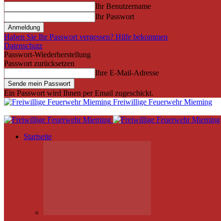
Ihr Benutzername
Ihr Passwort
Haben Sie Ihr Passwort vergessen? Hilfe bekommen
Datenschutz
Passwort-Wiederherstellung
Passwort zurücksetzen
Ihre E-Mail-Adresse
Ein Passwort wird Ihnen per Email zugeschickt.
Freiwillige Feuerwehr Mieming
Startseite