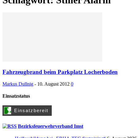
Fahrzeugbrand beim Parkplatz Locherboden
Markus Dullnig
-
10. August 2012
0
Einsatzstatus
Bezirksfeuerwehrverband Imst